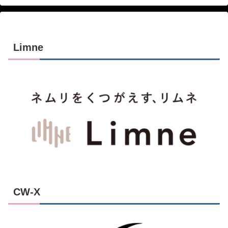
Limne
CW-X