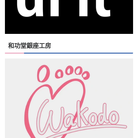
和功堂銀座工房