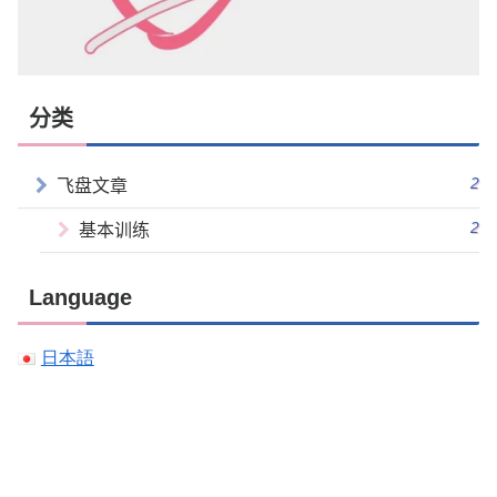
分类
2
飞盘文章
2
基本训练
Language
日本語