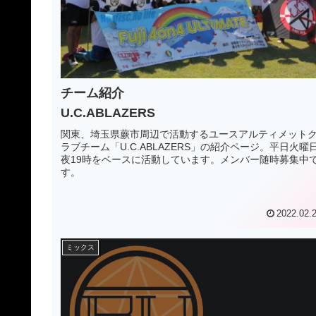
チーム紹介
U.C.ABLAZERS
関東、埼玉県蕨市周辺で活動するユースアルティメット
ラブチーム「U.C.ABLAZERS」の紹介ページ。平日火曜
夜19時をベースに活動しています。メンバー随時募集中
す。
2022.02.
ミックス