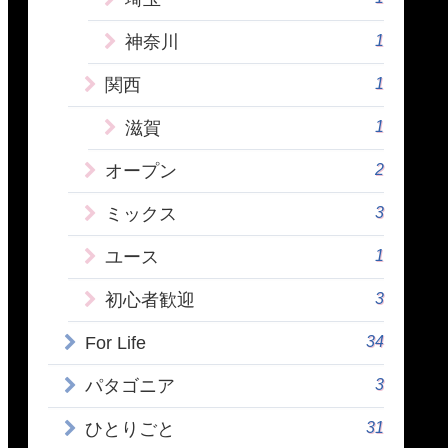
1
神奈川
1
関西
1
滋賀
2
オープン
3
ミックス
1
ユース
3
初心者歓迎
34
For Life
3
パタゴニア
31
ひとりごと