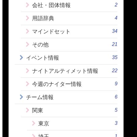
2
会社・団体情報
4
用語辞典
34
マインドセット
21
その他
35
イベント情報
22
ナイトアルティメット情報
9
今週のナイター情報
6
チーム情報
5
関東
3
東京
1
埼玉