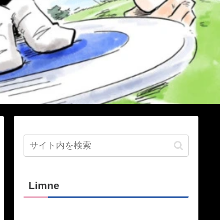
Limne