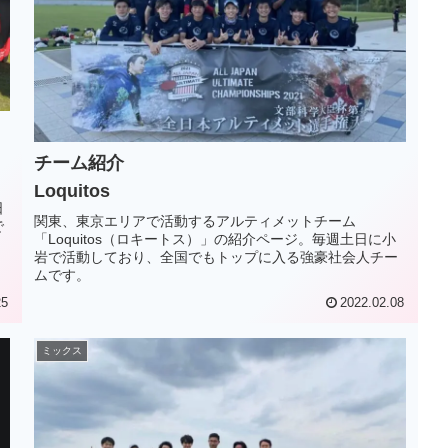
チーム紹介
Loquitos
ク
日
関東、東京エリアで活動するアルティメットチーム
で
「Loquitos（ロキートス）」の紹介ページ。毎週土日に小
岩で活動しており、全国でもトップに入る強豪社会人チー
ムです。
25
2022.02.08
ミックス