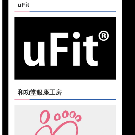
uFit
和功堂銀座工房