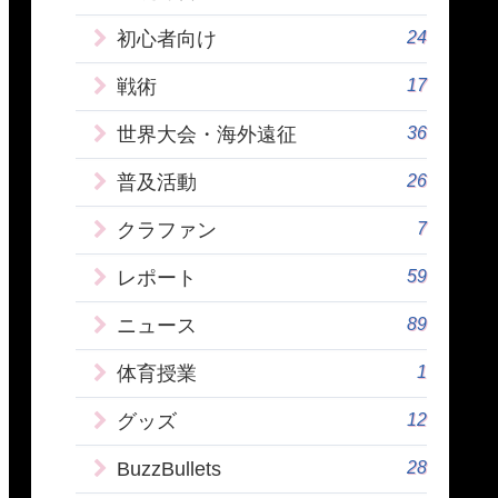
24
初心者向け
17
戦術
36
世界大会・海外遠征
26
普及活動
7
クラファン
59
レポート
89
ニュース
1
体育授業
12
グッズ
28
BuzzBullets