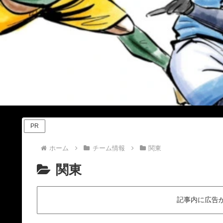
PR
ホーム
チーム情報
関東
関東
記事内に広告