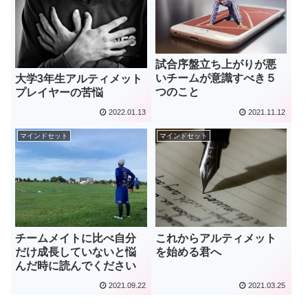
試合序盤立ち上がりが悪
いチームが意識すべき５
大学3年生アルティメット
つのこと
プレイヤーの苦悩
2022.01.13
2021.11.12
マインドセット
マインドセット
チームメイトに比べ自分
これからアルティメット
だけ成長していないと悩
を始める君へ
んだ時に読んでください
2021.09.22
2021.03.25