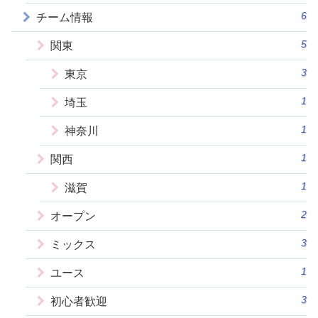
6
チーム情報
5
関東
3
東京
1
埼玉
1
神奈川
1
関西
1
滋賀
2
オープン
3
ミックス
1
ユース
3
初心者歓迎