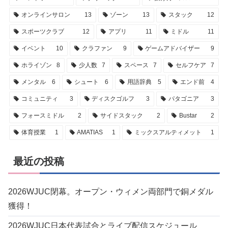
オンラインサロン
13
ゾーン
13
スタック
12
スポーツクラブ
12
アプリ
11
ミドル
11
イベント
10
クラファン
9
ゲームアドバイザー
9
ホライゾン
8
少人数
7
スペース
7
セルフケア
7
メンタル
6
シュート
6
用語辞典
5
エンド前
4
コミュニティ
3
ディスクゴルフ
3
パタゴニア
3
フォースミドル
2
サイドスタック
2
Bustar
2
体育授業
1
AMATIAS
1
ミックスアルティメット
1
最近の投稿
2026WJUC閉幕。オープン・ウィメン両部門で銅メダル
獲得！
2026WJUC日本代表試合とライブ配信スケジュール