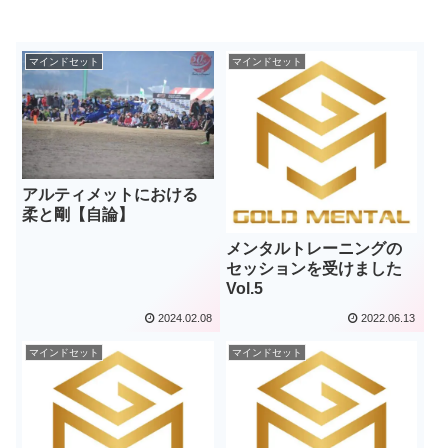
マインドセット
マインドセット
アルティメットにおける
柔と剛【自論】
メンタルトレーニングの
セッションを受けました
Vol.5
2024.02.08
2022.06.13
マインドセット
マインドセット