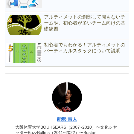
アルティメットの創部して間もないチ
ームや、初心者が多いチーム向けの基
礎練習
初心者でもわかる！アルティメットの
バーティカルスタックについて説明
能勢 雷人
大阪体育大学BOUHSEARS（2007~2010）〜文化シヤ
ッターBuzzBullets（2011~2022）〜Bustar