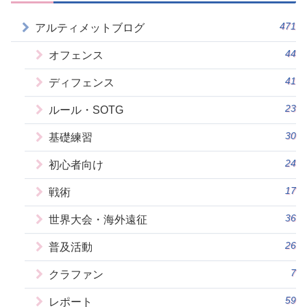
471
アルティメットブログ
44
オフェンス
41
ディフェンス
23
ルール・SOTG
30
基礎練習
24
初心者向け
17
戦術
36
世界大会・海外遠征
26
普及活動
7
クラファン
59
レポート