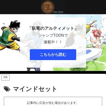
「臥竜のアルティメット」
ジャンプTOONで
連載中！！
こちらから読む
PR
マインドセット
記事内に広告が含む場合があります。