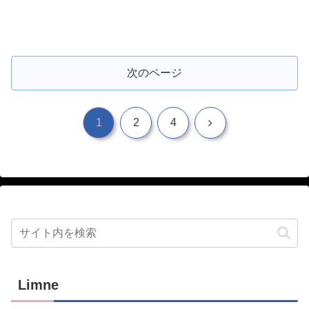
次のページ
次
1
2
4
へ
Limne