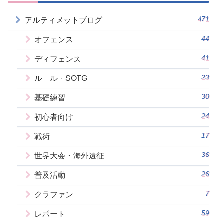
471
アルティメットブログ
44
オフェンス
41
ディフェンス
23
ルール・SOTG
30
基礎練習
24
初心者向け
17
戦術
36
世界大会・海外遠征
26
普及活動
7
クラファン
59
レポート