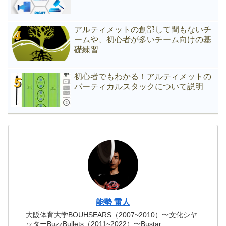
アルティメットの創部して間もないチ
ームや、初心者が多いチーム向けの基
礎練習
初心者でもわかる！アルティメットの
バーティカルスタックについて説明
能勢 雷人
大阪体育大学BOUHSEARS（2007~2010）〜文化シヤ
ッターBuzzBullets（2011~2022）〜Bustar