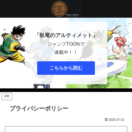
「臥竜のアルティメット」
ジャンプTOONで
連載中！！
こちらから読む
PR
プライバシーポリシー
2026.07.01