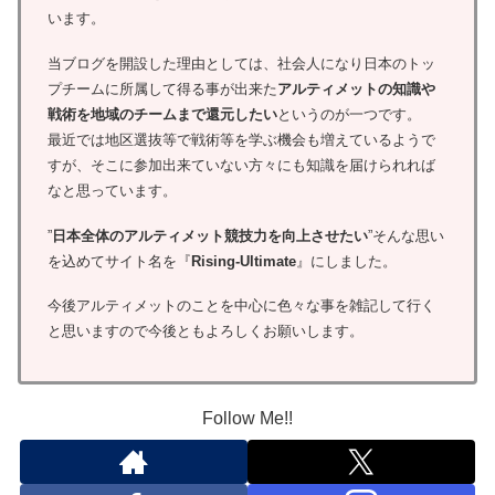
います。
当ブログを開設した理由としては、社会人になり日本のトッ
プチームに所属して得る事が出来た
アルティメットの知識や
戦術を地域のチームまで還元したい
というのが一つです。
最近では地区選抜等で戦術等を学ぶ機会も増えているようで
すが、そこに参加出来ていない方々にも知識を届けられれば
なと思っています。
”
日本全体のアルティメット競技力を向上させたい
”そんな思い
を込めてサイト名を『
Rising-Ultimate
』にしました。
今後アルティメットのことを中心に色々な事を雑記して行く
と思いますので今後ともよろしくお願いします。
Follow Me!!