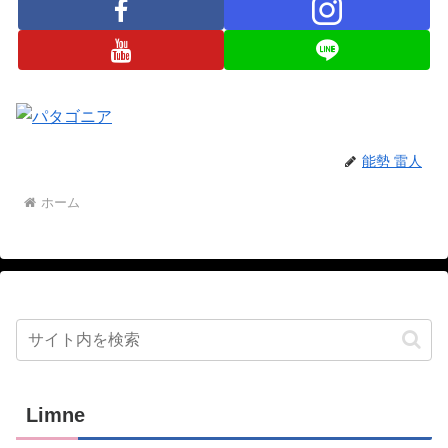
能勢 雷人
ホーム
Limne