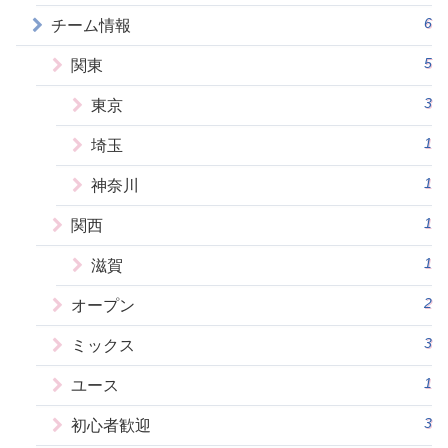
6
チーム情報
5
関東
3
東京
1
埼玉
1
神奈川
1
関西
1
滋賀
2
オープン
3
ミックス
1
ユース
3
初心者歓迎