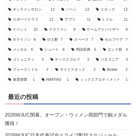
オンラインサロン
13
ゾーン
13
スタック
12
スポーツクラブ
12
アプリ
11
ミドル
11
イベント
10
クラファン
9
ゲームアドバイザー
9
ホライゾン
8
少人数
7
スペース
7
セルフケア
7
メンタル
6
シュート
6
用語辞典
5
エンド前
4
コミュニティ
3
ディスクゴルフ
3
パタゴニア
3
フォースミドル
2
サイドスタック
2
Bustar
2
体育授業
1
AMATIAS
1
ミックスアルティメット
1
最近の投稿
2026WJUC閉幕。オープン・ウィメン両部門で銅メダル
獲得！
2026WJUC日本代表試合とライブ配信スケジュール