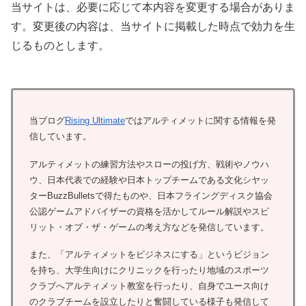
当サイトは、必要に応じて本内容を変更する場合がありま
す。変更後の内容は、当サイトに掲載した時点で効力を生
じるものとします。
当ブログ
Rising Ultimate
ではアルティメットに関する情報を発
信しています。
アルティメットの練習方法やスローの投げ方、戦術やノウハ
ウ、日本代表での経験や日本トップチームである文化シヤッ
ターBuzzBulletsで得たものや、日本フライングディスク協会
公認ゲームアドバイザーの資格を活かしてルール解説やスピ
リット・オブ・ザ・ゲームの考え方などを発信しています。
また、「アルティメットをビジネスにする」というビジョン
を持ち、大学生向けにクリニックを行ったり地域のスポーツ
クラブへアルティメット教室を行ったり、自身でユース向け
のクラブチームを設立したりと奮闘している様子も発信して