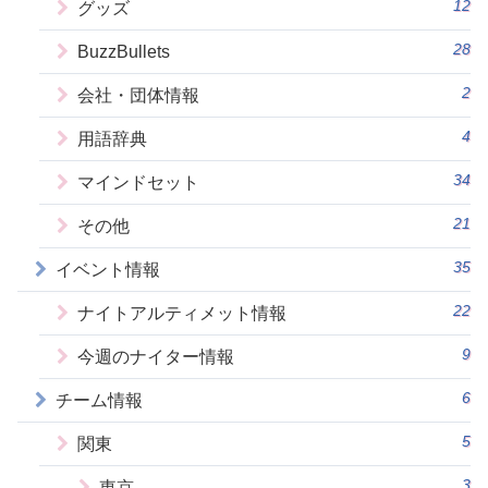
12
グッズ
28
BuzzBullets
2
会社・団体情報
4
用語辞典
34
マインドセット
21
その他
35
イベント情報
22
ナイトアルティメット情報
9
今週のナイター情報
6
チーム情報
5
関東
3
東京