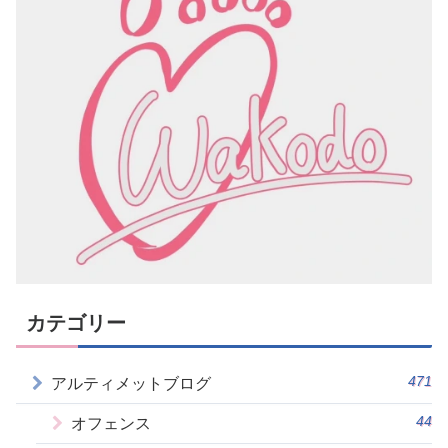
カテゴリー
471
アルティメットブログ
44
オフェンス