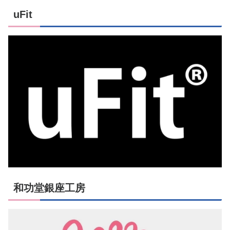
uFit
和功堂銀座工房