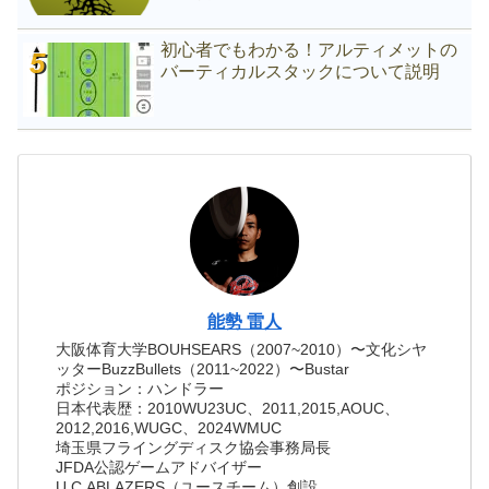
初心者でもわかる！アルティメットの
バーティカルスタックについて説明
能勢 雷人
大阪体育大学BOUHSEARS（2007~2010）〜文化シヤ
ッターBuzzBullets（2011~2022）〜Bustar
ポジション：ハンドラー
日本代表歴：2010WU23UC、2011,2015,AOUC、
2012,2016,WUGC、2024WMUC
埼玉県フライングディスク協会事務局長
JFDA公認ゲームアドバイザー
U.C.ABLAZERS（ユースチーム）創設