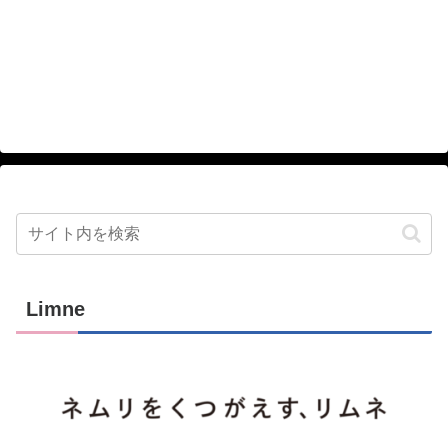
Limne