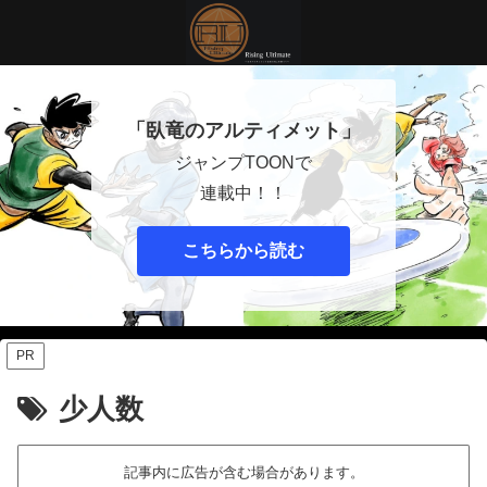
「臥竜のアルティメット」
ジャンプTOONで
連載中！！
こちらから読む
PR
少人数
記事内に広告が含む場合があります。