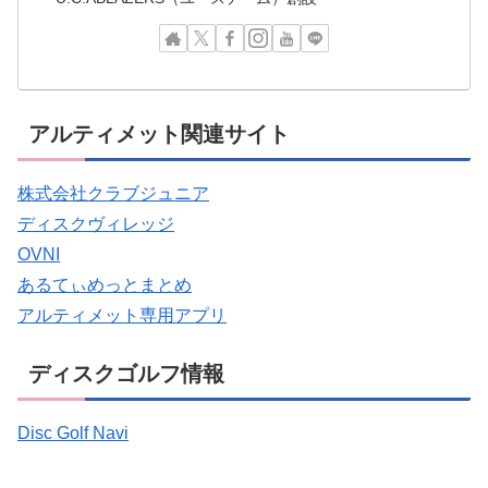
アルティメット関連サイト
株式会社クラブジュニア
ディスクヴィレッジ
OVNI
あるてぃめっとまとめ
アルティメット専用アプリ
ディスクゴルフ情報
Disc Golf Navi