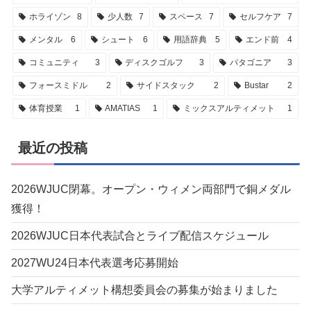
ホライゾン
8
少人数
7
スペース
7
セルフケア
7
メンタル
6
シュート
6
用語辞典
5
エンド前
4
コミュニティ
3
ディスクゴルフ
3
パタゴニア
3
フォースミドル
2
サイドスタック
2
Bustar
2
体育授業
1
AMATIAS
1
ミックスアルティメット
1
最近の投稿
2026WJUC閉幕。オープン・ウィメン両部門で銅メダル
獲得！
2026WJUC日本代表試合とライブ配信スケジュール
2027WU24日本代表選考応募開始
大学アルティメット構想委員会の募集が始まりました