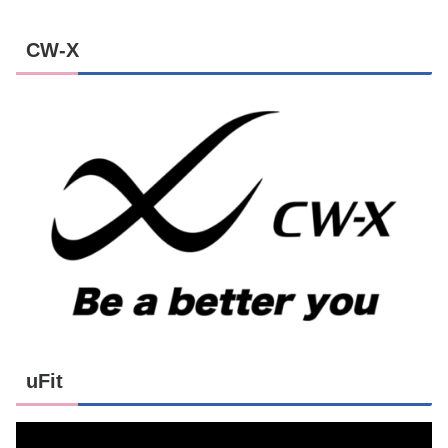
CW-X
uFit