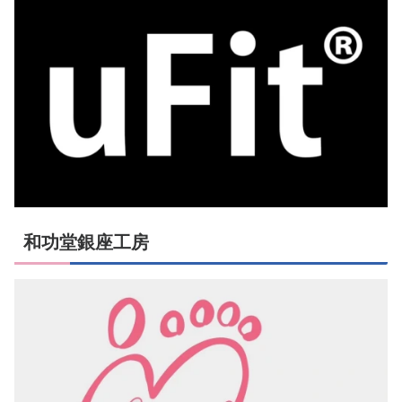
和功堂銀座工房