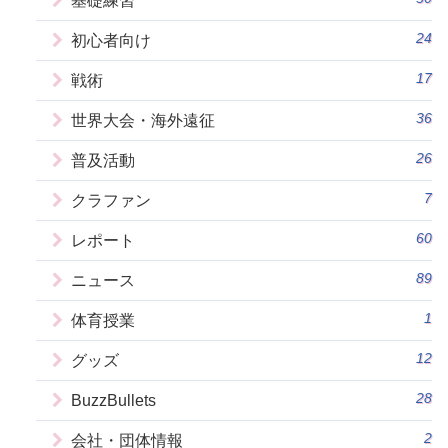
基礎練習
24
初心者向け
17
戦術
36
世界大会・海外遠征
26
普及活動
7
クラファン
60
レポート
89
ニュース
1
体育授業
12
グッズ
28
BuzzBullets
2
会社・団体情報