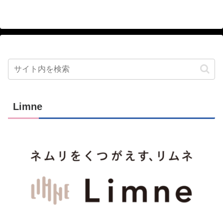
Limne