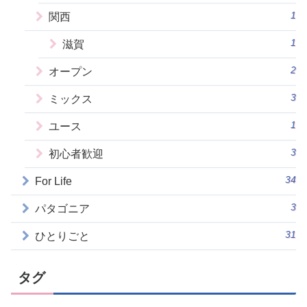
1
関西
1
滋賀
2
オープン
3
ミックス
1
ユース
3
初心者歓迎
34
For Life
3
パタゴニア
31
ひとりごと
タグ