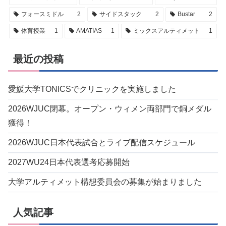
フォースミドル
2
サイドスタック
2
Bustar
2
体育授業
1
AMATIAS
1
ミックスアルティメット
1
最近の投稿
愛媛大学TONICSでクリニックを実施しました
2026WJUC閉幕。オープン・ウィメン両部門で銅メダル
獲得！
2026WJUC日本代表試合とライブ配信スケジュール
2027WU24日本代表選考応募開始
大学アルティメット構想委員会の募集が始まりました
人気記事