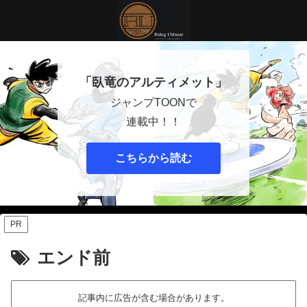
「臥竜のアルティメット」
ジャンプTOONで
連載中！！
こちらから読む
PR
エンド前
記事内に広告が含む場合があります。