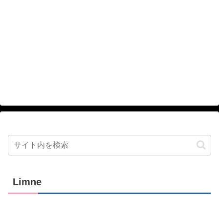
Limne