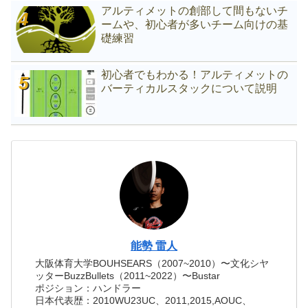
アルティメットの創部して間もないチ
ームや、初心者が多いチーム向けの基
礎練習
初心者でもわかる！アルティメットの
バーティカルスタックについて説明
能勢 雷人
大阪体育大学BOUHSEARS（2007~2010）〜文化シヤ
ッターBuzzBullets（2011~2022）〜Bustar
ポジション：ハンドラー
日本代表歴：2010WU23UC、2011,2015,AOUC、