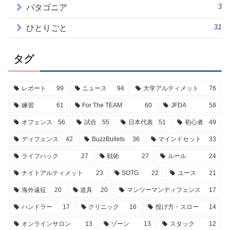
3
パタゴニア
31
ひとりごと
タグ
レポート
99
ニュース
94
大学アルティメット
76
練習
61
For The TEAM
60
JFDA
58
オフェンス
56
試合
55
日本代表
51
初心者
49
ディフェンス
42
BuzzBullets
36
マインドセット
33
ライフハック
27
戦術
27
ルール
24
ナイトアルティメット
23
SOTG
22
ユース
21
海外遠征
20
道具
20
マンツーマンディフェンス
17
ハンドラー
17
クリニック
16
投げ方・スロー
14
オンラインサロン
13
ゾーン
13
スタック
12