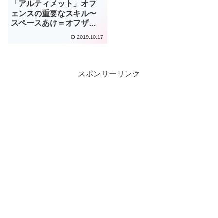
「アルティメット」オフ
ェンスの重要なスキル〜
スペースあけ＝オフザデ
ィスク〜
2019.10.17
スポンサーリンク