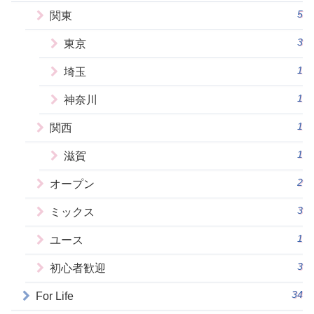
5
関東
3
東京
1
埼玉
1
神奈川
1
関西
1
滋賀
2
オープン
3
ミックス
1
ユース
3
初心者歓迎
34
For Life