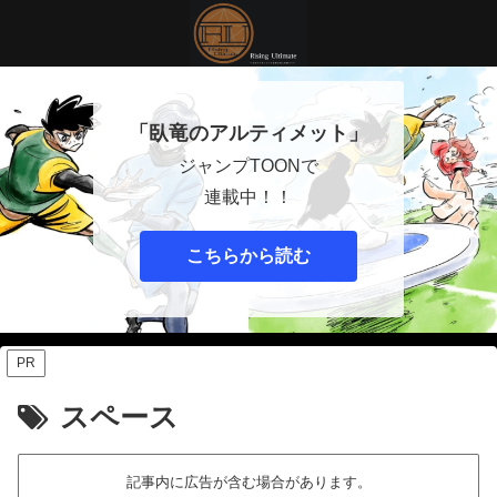
「臥竜のアルティメット」
ジャンプTOONで
連載中！！
こちらから読む
PR
スペース
記事内に広告が含む場合があります。