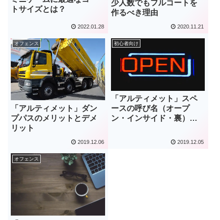
少人数でもフルコートを
トサイズとは？
作るべき理由
2022.01.28
2020.11.21
オフェンス
初心者向け
「アルティメット」スペ
「アルティメット」ダン
ースの呼び名（オープ
プパスのメリットとデメ
ン・インサイド・裏）に
リット
ついて解説
2019.12.06
2019.12.05
オフェンス