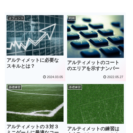
オフェンス
戦術
アルティメットに必要な
アルティメットのコート
スキルとは？
のエリアを示すナンバー
2024.03.05
2022.05.27
基礎練習
基礎練習
アルティメットの３対３
アルティメットの練習は
ミニゲームに最適なコー