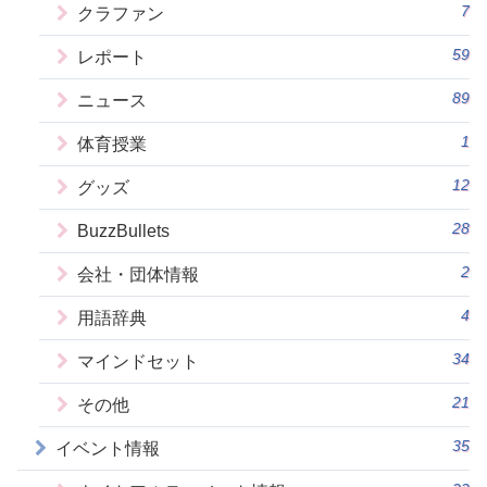
7
クラファン
59
レポート
89
ニュース
1
体育授業
12
グッズ
28
BuzzBullets
2
会社・団体情報
4
用語辞典
34
マインドセット
21
その他
35
イベント情報