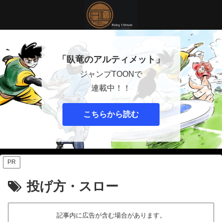
「臥竜のアルティメット」
ジャンプTOONで
連載中！！
こちらから読む
PR
投げ方・スロー
記事内に広告が含む場合があります。