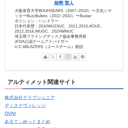
能勢 雷人
大阪体育大学BOUHSEARS（2007~2010）〜文化シヤ
ッターBuzzBullets（2011~2022）〜Bustar
ポジション：ハンドラー
日本代表歴：2010WU23UC、2011,2015,AOUC、
2012,2016,WUGC、2024WMUC
埼玉県フライングディスク協会事務局長
JFDA公認ゲームアドバイザー
U.C.ABLAZERS（ユースチーム）創設
アルティメット関連サイト
株式会社クラブジュニア
ディスクヴィレッジ
OVNI
あるてぃめっとまとめ