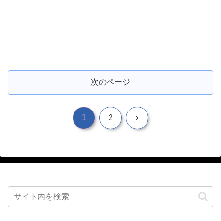
次のページ
次
1
2
へ