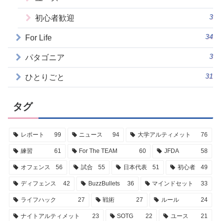
3
初心者歓迎
34
For Life
3
パタゴニア
31
ひとりごと
タグ
レポート
99
ニュース
94
大学アルティメット
76
練習
61
For The TEAM
60
JFDA
58
オフェンス
56
試合
55
日本代表
51
初心者
49
ディフェンス
42
BuzzBullets
36
マインドセット
33
ライフハック
27
戦術
27
ルール
24
ナイトアルティメット
23
SOTG
22
ユース
21