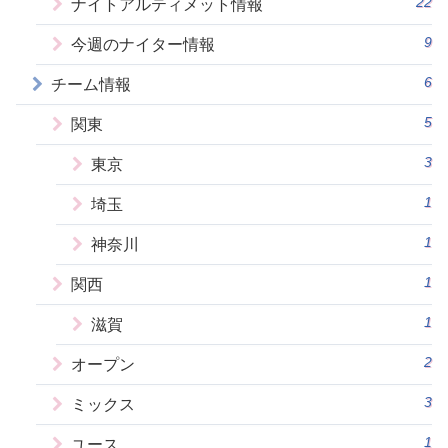
22
ナイトアルティメット情報
9
今週のナイター情報
6
チーム情報
5
関東
3
東京
1
埼玉
1
神奈川
1
関西
1
滋賀
2
オープン
3
ミックス
1
ユース