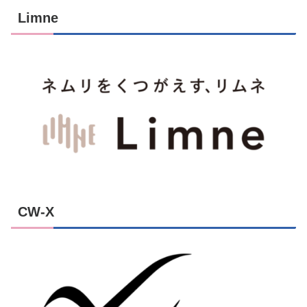
Limne
CW-X