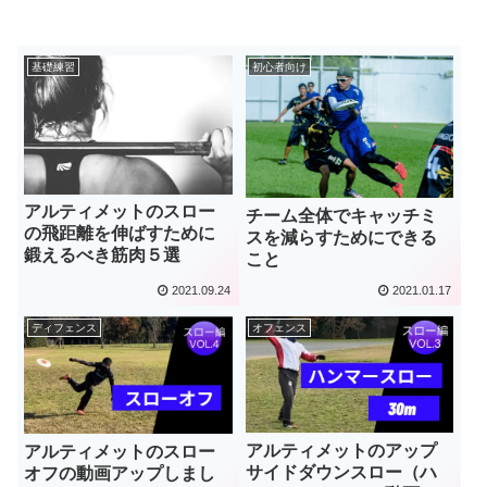
基礎練習
初心者向け
アルティメットのスロー
チーム全体でキャッチミ
の飛距離を伸ばすために
スを減らすためにできる
鍛えるべき筋肉５選
こと
2021.09.24
2021.01.17
ディフェンス
オフェンス
アルティメットのアップ
アルティメットのスロー
サイドダウンスロー（ハ
オフの動画アップしまし