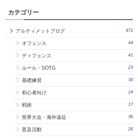
カテゴリー
471
アルティメットブログ
44
オフェンス
41
ディフェンス
23
ルール・SOTG
30
基礎練習
24
初心者向け
17
戦術
36
世界大会・海外遠征
26
普及活動