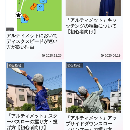
「アルティメット」キャ
ッチングの種類について
【初心者向け】
アルティメットにおいて
ディスクスピードが速い
方が良い理由
2020.11.28
2020.06.19
初心者向け
初心者向け
「アルティメット」スク
「アルティメット」アッ
ーバスローの握り方・投
プサイドダウンスロー
げ方【初心者向け】
（ハンマー）の握り方・