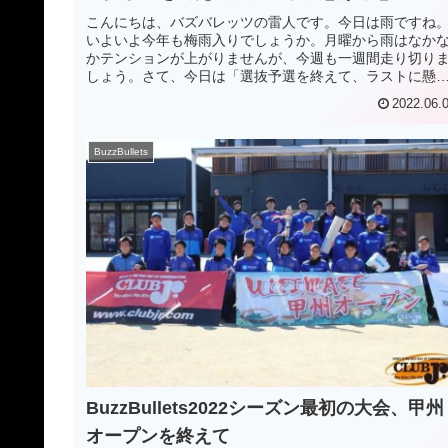
こんにちは、バズバレッツの雷人です。今日は雨ですね
いよいよ今年も梅雨入りでしょうか。月曜から雨はなか
かテンションが上がりませんが、今週も一週間走り切り
しょう。さて、今日は「選抜予選を終えて、ラストに懸
る想い」というテーマで書いていき...
2022.06.
BuzzBullets
BuzzBullets2022シーズン最初の大会、甲州
オープンを終えて