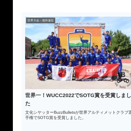
世界大会・海外遠征
世界一！WUCC2022でSOTG賞を受賞しま
た
文化シヤッターBuzzBulletsが世界アルティメットクラブ
手権でSOTG賞を受賞しました。