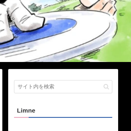
Limne