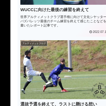
WUCCに向けた最後の練習を終えて
世界アルティメットクラブ選手権に向けて文化シヤッタ
バズバレッツ最後のチーム練習を終えて感じたことなど
書いたレポート記事です。
2022.07.
アルティメットブログ
選抜予選を終えて、ラストに懸ける想い