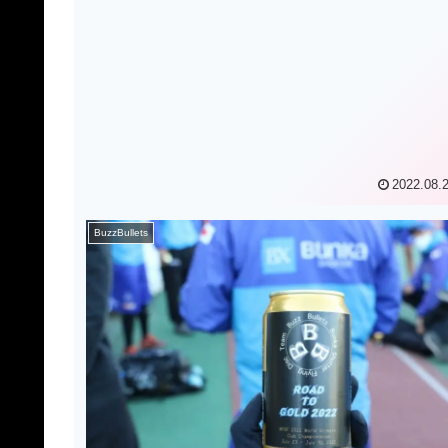
2022.08.
BuzzBullets