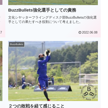
BuzzBullets強化選手としての責務
ー
文化シヤッターフライングディスク部BuzzBulletsの強化選
を
手としての果たすべき役割について考えました。
17
2022.06.08
BuzzBullets
２つの敗戦を経て感じること