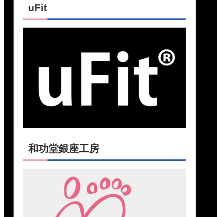
uFit
和功堂銀座工房