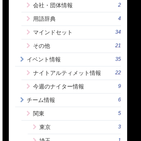
2
会社・団体情報
4
用語辞典
34
マインドセット
21
その他
35
イベント情報
22
ナイトアルティメット情報
9
今週のナイター情報
6
チーム情報
5
関東
3
東京
1
埼玉