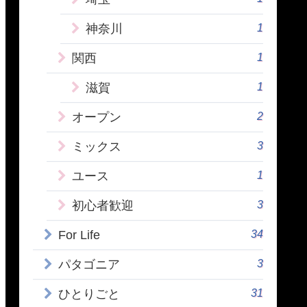
1
神奈川
1
関西
1
滋賀
2
オープン
3
ミックス
1
ユース
3
初心者歓迎
34
For Life
3
パタゴニア
31
ひとりごと