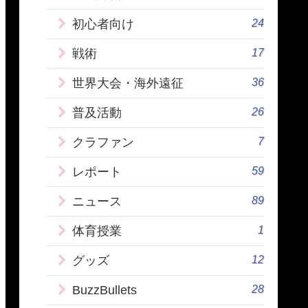
24
初心者向け
17
戦術
36
世界大会・海外遠征
26
普及活動
7
クラファン
59
レポート
89
ニュース
1
体育授業
12
グッズ
28
BuzzBullets