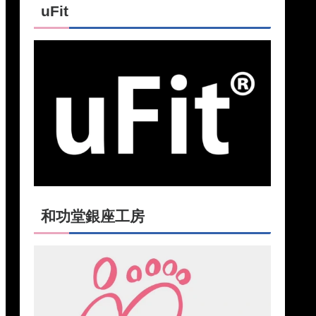
uFit
和功堂銀座工房