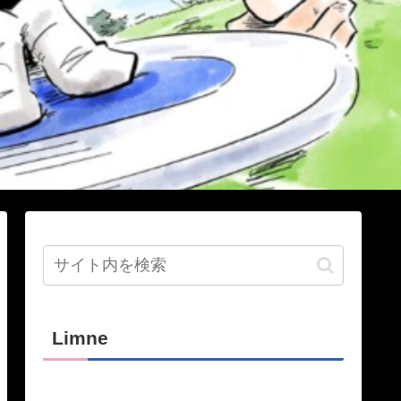
Limne