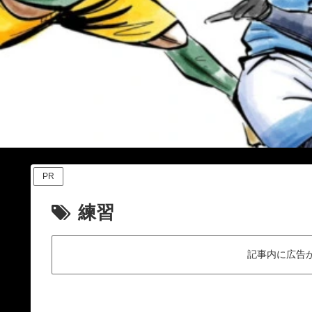
PR
練習
記事内に広告