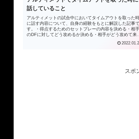
話していること
アルティメットの試合中においてタイムアウトを取った
に話す内容について、自身の経験をもとに解説した記事
す。・得点するためのセットプレーの内容を決める・相
のDFに対してどう攻めるか決める・相手がどう攻めて来
いるか話す・ここ一番のブレイクをするために気合いを
2022.01.
れる
スポ