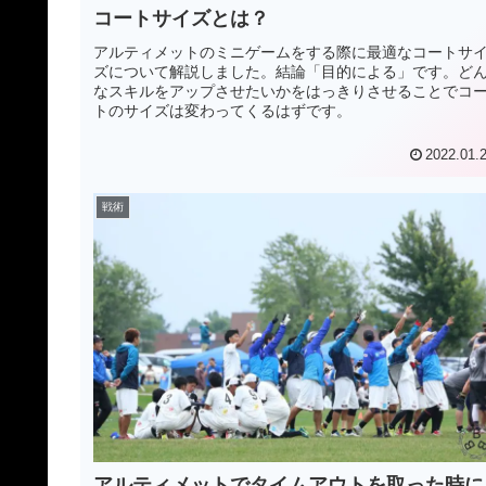
コートサイズとは？
アルティメットのミニゲームをする際に最適なコートサ
ズについて解説しました。結論「目的による」です。ど
なスキルをアップさせたいかをはっきりさせることでコ
トのサイズは変わってくるはずです。
2022.01.
戦術
アルティメットでタイムアウトを取った時に