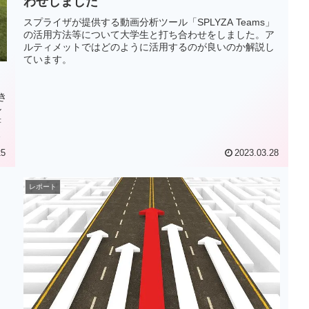
わせしました
スプライザが提供する動画分析ツール「SPLYZA Teams」
の活用方法等について大学生と打ち合わせをしました。ア
ルティメットではどのように活用するのが良いのか解説し
ています。
き
ル
書
り
25
2023.03.28
レポート