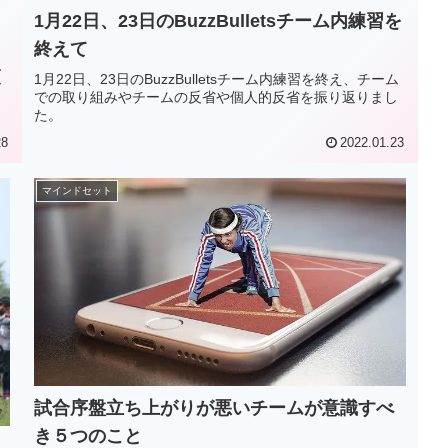
1月22日、23日のBuzzBulletsチーム内練習を
終えて
イ
ん
1月22日、23日のBuzzBulletsチーム内練習を終え、チーム
ー
での取り組みやチームの反省や個人的反省を振り返りまし
た。
28
2022.01.23
マインドセット
試合序盤立ち上がりが悪いチームが意識すべ
き５つのこと