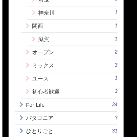
1
神奈川
1
関西
1
滋賀
2
オープン
3
ミックス
1
ユース
3
初心者歓迎
34
For Life
3
パタゴニア
31
ひとりごと