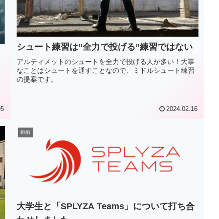
シュート練習は”全力で投げる”練習ではない
アルティメットのシュートを全力で投げる人が多い！大事
キ
なことはシュートを通すことなので、ミドルシュート練習
ィ
の提案です。
05
2024.02.16
戦術
大学生と「SPLYZA Teams」について打ち合