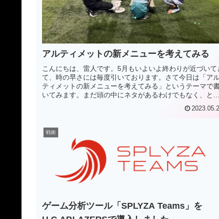
アルティメットの新メニューを考えてみる
こんにちは、雷人です。5月もいよいよ終わりが近づいて
て、時の早さには毎度引いております。さて今日は「ア
ティメットの新メニューを考えてみる」というテーマで
いてみます。まだ頭の中にネタがあるわけでもなく、と
あえず先日レポートで書いた「エ...
2023.05.
戦術
ゲーム分析ツール「SPLYZA Teams」を