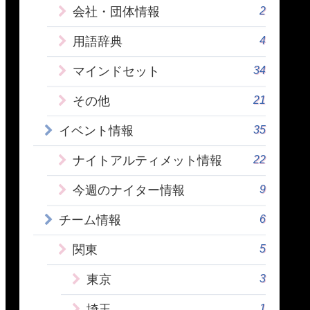
2
会社・団体情報
4
用語辞典
34
マインドセット
21
その他
35
イベント情報
22
ナイトアルティメット情報
9
今週のナイター情報
6
チーム情報
5
関東
3
東京
1
埼玉