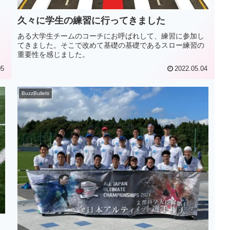
久々に学生の練習に行ってきました
イ
ま
ある大学生チームのコーチにお呼ばれして、練習に参加し
てきました。そこで改めて基礎の基礎であるスロー練習の
重要性を感じました。
05
2022.05.04
BuzzBullets