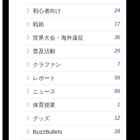
24
初心者向け
17
戦術
36
世界大会・海外遠征
26
普及活動
7
クラファン
59
レポート
89
ニュース
1
体育授業
12
グッズ
28
BuzzBullets