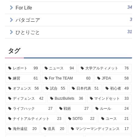
34
For Life
3
パタゴニア
31
ひとりごと
タグ
レポート
99
ニュース
94
大学アルティメット
76
練習
61
For The TEAM
60
JFDA
58
オフェンス
56
試合
55
日本代表
51
初心者
49
ディフェンス
42
BuzzBullets
36
マインドセット
33
ライフハック
27
戦術
27
ルール
24
ナイトアルティメット
23
SOTG
22
ユース
21
海外遠征
20
道具
20
マンツーマンディフェンス
17