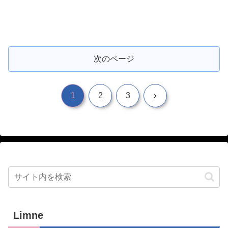
次のページ
次
1
2
3
へ
Limne