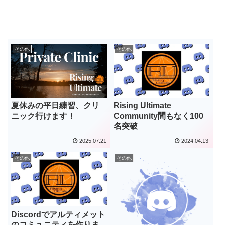
その他
その他
夏休みの平日練習、クリ
Rising Ultimate
ニック行けます！
Community間もなく100
名突破
2025.07.21
2024.04.13
その他
その他
Discordでアルティメット
のコミュニティを作りま