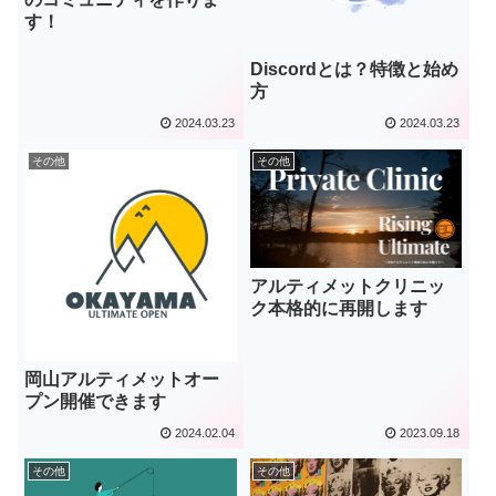
す！
Discordとは？特徴と始め
方
2024.03.23
2024.03.23
その他
その他
アルティメットクリニッ
ク本格的に再開します
岡山アルティメットオー
プン開催できます
2024.02.04
2023.09.18
その他
その他