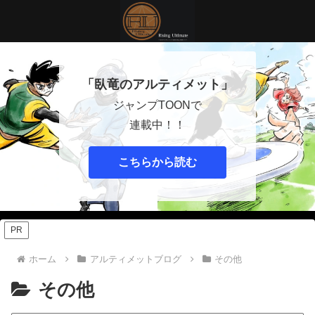
「臥竜のアルティメット」
ジャンプTOONで
連載中！！
こちらから読む
PR
ホーム
アルティメットブログ
その他
その他