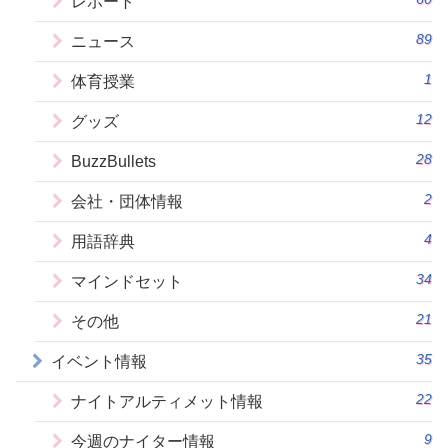
レポート
89
ニュース
1
体育授業
12
グッズ
28
BuzzBullets
2
会社・団体情報
4
用語辞典
34
マインドセット
21
その他
35
イベント情報
22
ナイトアルティメット情報
9
今週のナイター情報