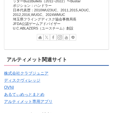
ッターBuzzBullets（2011~2022）〜Bustar
ポジション：ハンドラー
日本代表歴：2010WU23UC、2011,2015,AOUC、
2012,2016,WUGC、2024WMUC
埼玉県フライングディスク協会事務局長
JFDA公認ゲームアドバイザー
U.C.ABLAZERS（ユースチーム）創設
アルティメット関連サイト
株式会社クラブジュニア
ディスクヴィレッジ
OVNI
あるてぃめっとまとめ
アルティメット専用アプリ