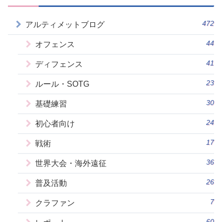
472
アルティメットブログ
44
オフェンス
41
ディフェンス
23
ルール・SOTG
30
基礎練習
24
初心者向け
17
戦術
36
世界大会・海外遠征
26
普及活動
7
クラファン
60