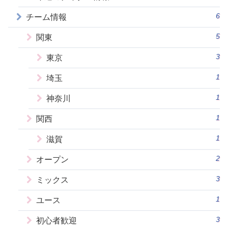
6
チーム情報
5
関東
3
東京
1
埼玉
1
神奈川
1
関西
1
滋賀
2
オープン
3
ミックス
1
ユース
3
初心者歓迎