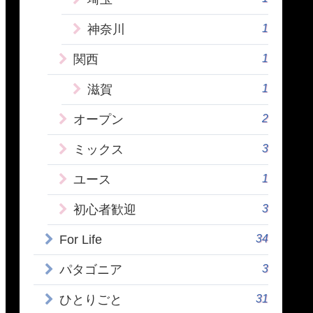
1
神奈川
1
関西
1
滋賀
2
オープン
3
ミックス
1
ユース
3
初心者歓迎
34
For Life
3
パタゴニア
31
ひとりごと