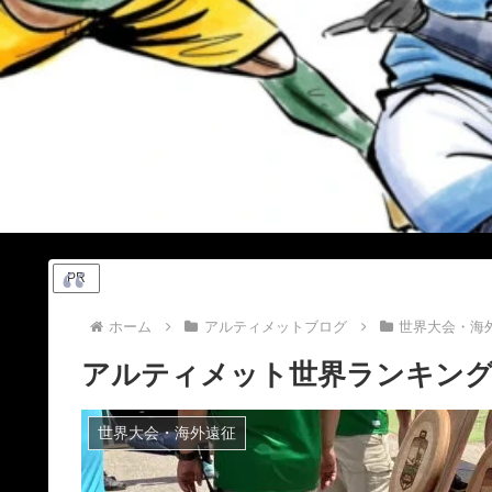
PR
ホーム
アルティメットブログ
世界大会・海
アルティメット世界ランキング【
世界大会・海外遠征