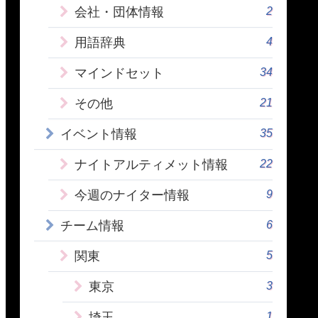
2
会社・団体情報
4
用語辞典
34
マインドセット
21
その他
35
イベント情報
22
ナイトアルティメット情報
9
今週のナイター情報
6
チーム情報
5
関東
3
東京
1
埼玉