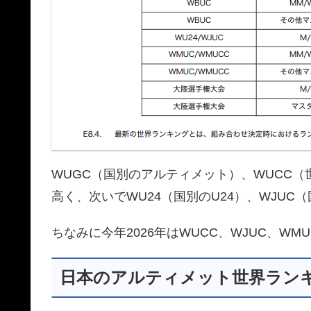
WUGC（国別のアルティメット）、WUCC
高く、次いでWU24（国別のU24）、WJU
ちなみに今年2026年はWUCC、WJUC、WM
日本のアルティメット世界ランキン