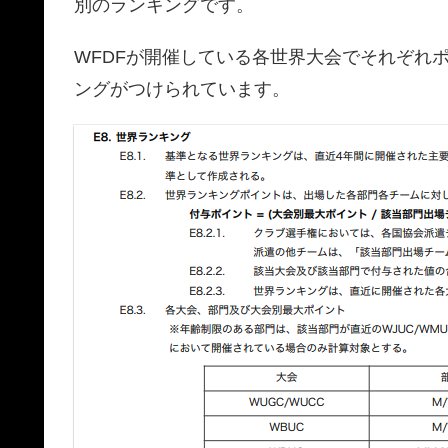
別のランキングです。
WFDFが開催している各世界大会でそれぞれ
ングがつけられています。