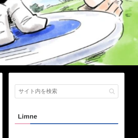
Limne