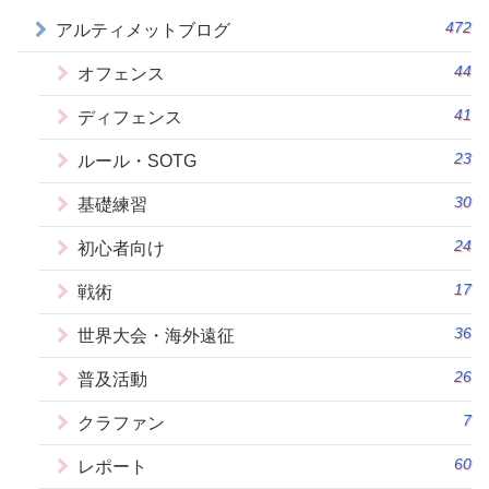
472
アルティメットブログ
44
オフェンス
41
ディフェンス
23
ルール・SOTG
30
基礎練習
24
初心者向け
17
戦術
36
世界大会・海外遠征
26
普及活動
7
クラファン
60
レポート