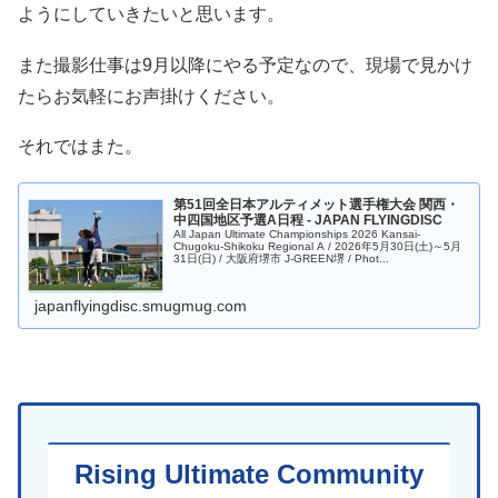
ようにしていきたいと思います。
また撮影仕事は9月以降にやる予定なので、現場で見かけ
たらお気軽にお声掛けください。
それではまた。
第51回全日本アルティメット選手権大会 関西・
中四国地区予選A日程 - JAPAN FLYINGDISC
All Japan Ultimate Championships 2026 Kansai-
Chugoku-Shikoku Regional A / 2026年5月30日(土)～5月
31日(日) / 大阪府堺市 J-GREEN堺 / Phot...
japanflyingdisc.smugmug.com
Rising Ultimate Community