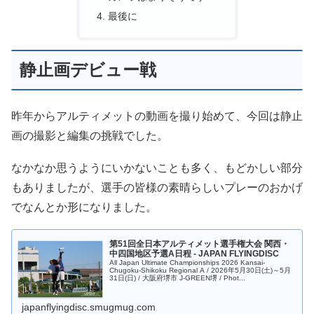
最後に
静止画デビュー戦
昨年からアルティメットの動画を撮り始めて、今回は静止
画の撮影と編集の挑戦でした。
なかなか思うようにいかないことも多く、もどかしい部分
もありましたが、選手の皆様の素晴らしいプレーのおかげ
でなんとか形になりました。
第51回全日本アルティメット選手権大会 関西・
中四国地区予選A日程 - JAPAN FLYINGDISC
All Japan Ultimate Championships 2026 Kansai-
Chugoku-Shikoku Regional A / 2026年5月30日(土)～5月
31日(日) / 大阪府堺市 J-GREEN堺 / Phot...
japanflyingdisc.smugmug.com