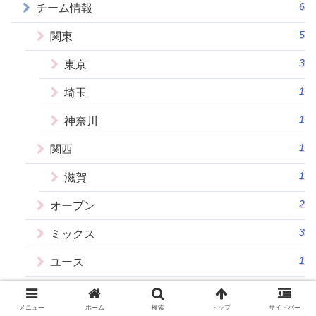
6
チーム情報
5
関東
3
東京
1
埼玉
1
神奈川
1
関西
1
滋賀
2
オープン
3
ミックス
1
ユース
3
初心者歓迎
メニュー
ホーム
検索
トップ
サイドバー