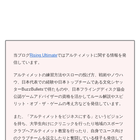
当ブログ
Rising Ultimate
ではアルティメットに関する情報を発
信しています。
アルティメットの練習方法やスローの投げ方、戦術やノウハ
ウ、日本代表での経験や日本トップチームである文化シヤッ
ターBuzzBulletsで得たものや、日本フライングディスク協会
公認ゲームアドバイザーの資格を活かしてルール解説やスピ
リット・オブ・ザ・ゲームの考え方などを発信しています。
また、「アルティメットをビジネスにする」というビジョン
を持ち、大学生向けにクリニックを行ったり地域のスポーツ
クラブへアルティメット教室を行ったり、自身でユース向け
のクラブチームを設立したりと奮闘している様子も発信して