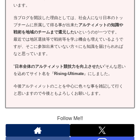
います。
当ブログを開設した理由としては、社会人になり日本のトッ
プチームに所属して得る事が出来た
アルティメットの知識や
戦術を地域のチームまで還元したい
というのが一つです。
最近では地区選抜等で戦術等を学ぶ機会も増えているようで
すが、そこに参加出来ていない方々にも知識を届けられれば
なと思っています。
”
日本全体のアルティメット競技力を向上させたい
”そんな思い
を込めてサイト名を『
Rising-Ultimate
』にしました。
今後アルティメットのことを中心に色々な事を雑記して行く
と思いますので今後ともよろしくお願いします。
Follow Me!!