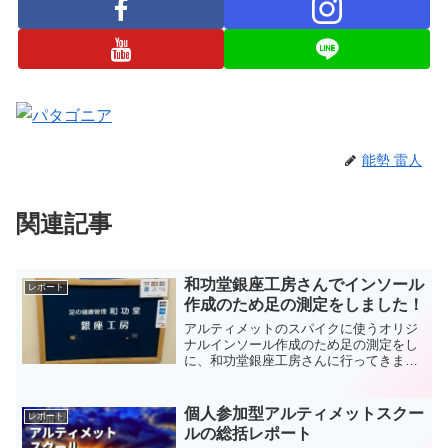
能勢 雷人
関連記事
和功堂銀座工房さんでインソール
レポート
作成のため足の測定をしました！
アルティメットのスパイクに使うオリジ
ナルインソール作成のため足の測定をし
に、和功堂銀座工房さんに行ってきまし
た。
個人参加型アルティメットスクー
レポート
ルの総括レポート