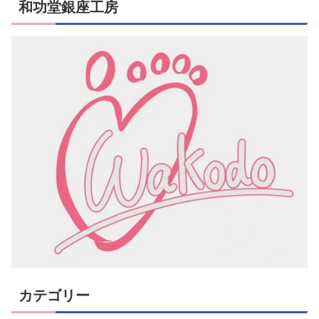
和功堂銀座工房
カテゴリー