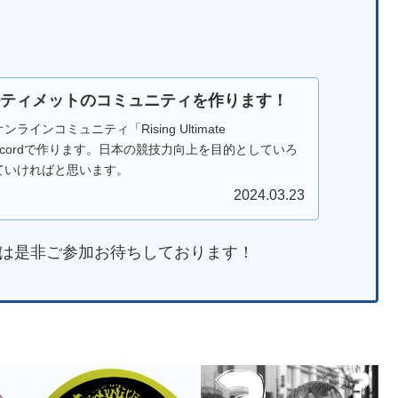
でアルティメットのコミュニティを作ります！
インコミュニティ「Rising Ultimate
をDiscordで作ります。日本の競技力向上を目的としていろ
ていければと思います。
2024.03.23
は是非ご参加お待ちしております！