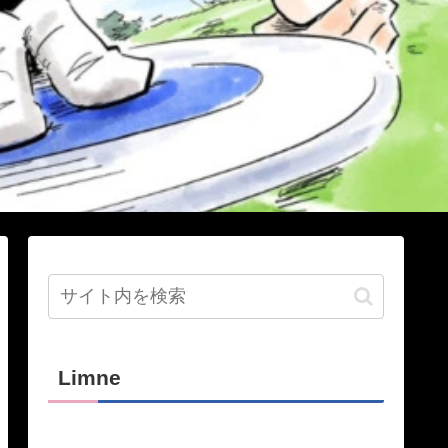
Limne