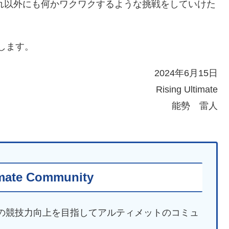
れ以外にも何かワクワクするような挑戦をしていけた
たします。
2024年6月15日
Rising Ultimate
能勢 雷人
imate Community
ティメットの競技力向上を目指してアルティメットのコミュ