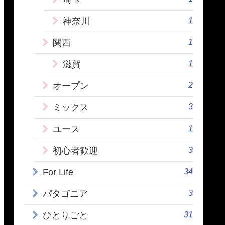
1
神奈川
1
関西
1
滋賀
2
オープン
3
ミックス
1
ユース
3
初心者歓迎
34
For Life
3
パタゴニア
31
ひとりごと