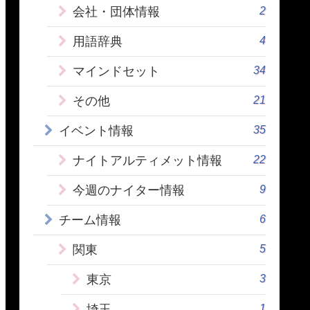
2
会社・団体情報
4
用語辞典
34
マインドセット
21
その他
35
イベント情報
22
ナイトアルティメット情報
9
今週のナイター情報
6
チーム情報
5
関東
3
東京
1
埼玉