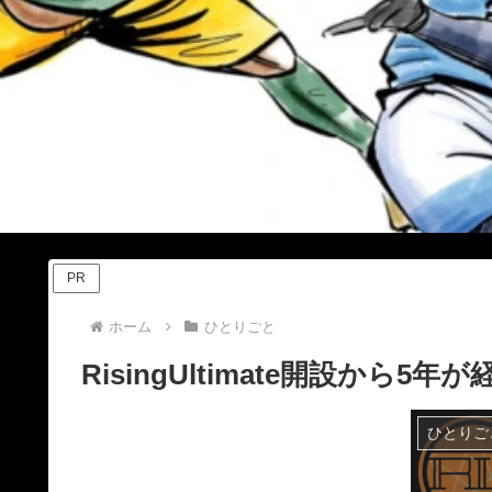
PR
ホーム
ひとりごと
RisingUltimate開設から5
ひとりご