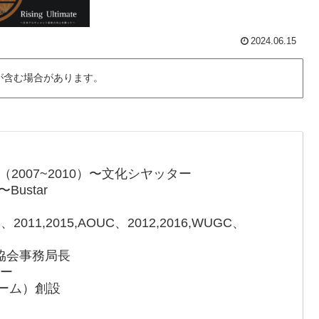
2024.06.15
が含む場合があります。
（2007~2010）〜文化シヤッター
〜Bustar
011,2015,AOUC、2012,2016,WUGC、
協会事務局長
ザー
スチーム）創設