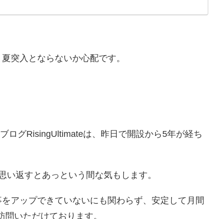
ま夏突入とならないか心配です。
グRisingUltimateは、昨日で開設から5年が経ち
思い返すとあっという間な気もします。
事をアップできていないにも関わらず、安定して月間
に訪問いただけております。