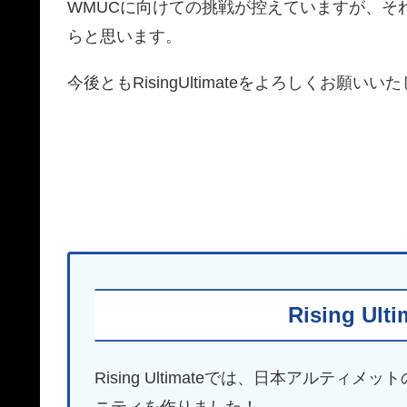
WMUCに向けての挑戦が控えていますが、そ
らと思います。
今後ともRisingUltimateをよろしくお願いい
Rising Ult
Rising Ultimateでは、日本アル
ニティを作りました！