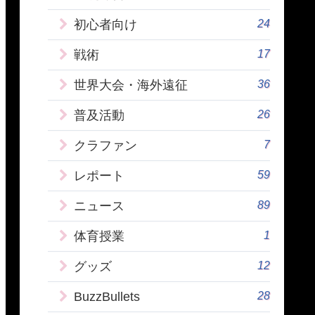
24
初心者向け
17
戦術
36
世界大会・海外遠征
26
普及活動
7
クラファン
59
レポート
89
ニュース
1
体育授業
12
グッズ
28
BuzzBullets