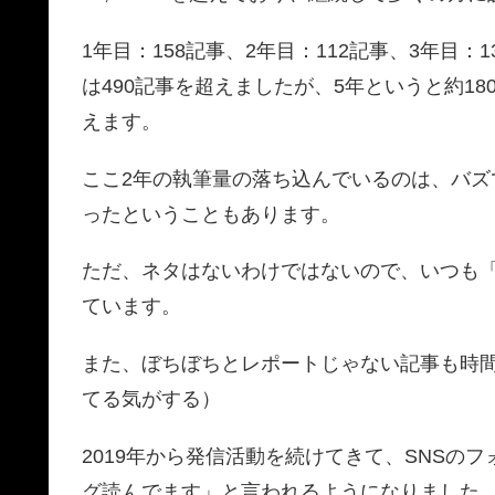
1年目：158記事、2年目：112記事、3年目：
は490記事を超えましたが、5年というと約1
えます。
ここ2年の執筆量の落ち込んでいるのは、バ
ったということもあります。
ただ、ネタはないわけではないので、いつも
ています。
また、ぼちぼちとレポートじゃない記事も時
てる気がする）
2019年から発信活動を続けてきて、SNSの
グ読んでます」と言われるようになりました