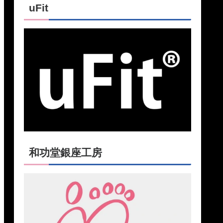
uFit
和功堂銀座工房