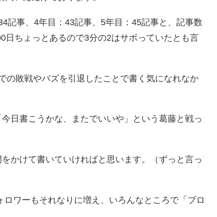
134記事、4年目：43記事、5年目：45記事と、記事数
800日ちょっとあるので3分の2はサボっていたとも言
ズでの敗戦やバズを引退したことで書く気になれなか
「今日書こうかな、またでいいや」という葛藤と戦っ
間をかけて書いていければと思います。（ずっと言っ
フォロワーもそれなりに増え、いろんなところで「ブロ
。