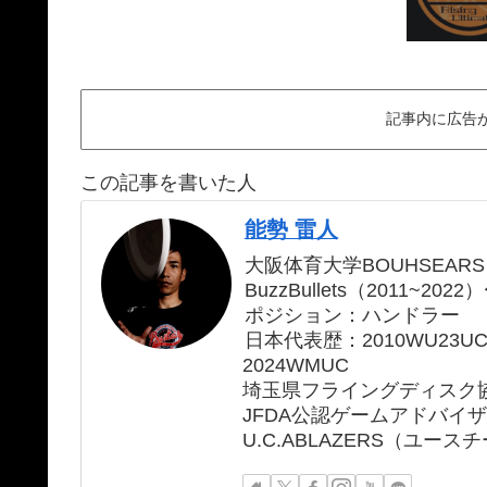
記事内に広告
この記事を書いた人
能勢 雷人
大阪体育大学BOUHSEARS
BuzzBullets（2011~2022）
ポジション：ハンドラー
日本代表歴：2010WU23UC、2
2024WMUC
埼玉県フライングディスク
JFDA公認ゲームアドバイ
U.C.ABLAZERS（ユー