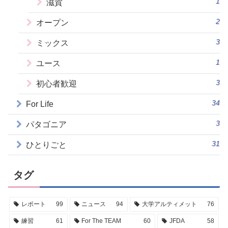
1
滋賀
2
オープン
3
ミックス
1
ユース
3
初心者歓迎
34
For Life
3
パタゴニア
31
ひとりごと
タグ
レポート
99
ニュース
94
大学アルティメット
76
練習
61
For The TEAM
60
JFDA
58