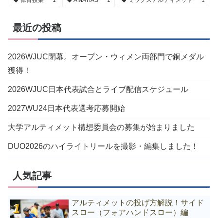
体育授業
1
AMATIAS
1
ミックスアルティメット
1
最近の投稿
2026WJUC閉幕。オープン・ウィメン両部門で銅メダル
獲得！
2026WJUC日本代表試合とライブ配信スケジュール
2027WU24日本代表選考応募開始
大学アルティメット構想委員会の募集が始まりました
DUO2026のハイライトリールを撮影・編集しました！
人気記事
アルティメットの投げ方解説！サイド
スロー（フォアハンドスロー）編