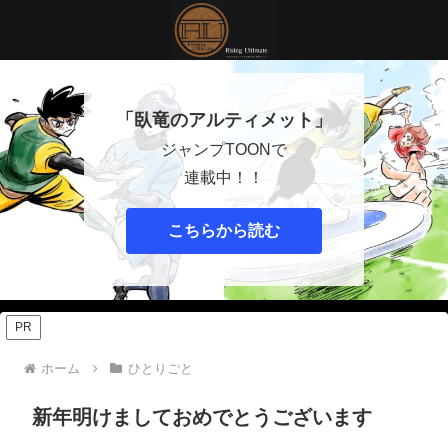
「臥竜のアルティメット」
ジャンプTOONで
連載中！！
こちらから読む
PR
ホーム
ひとりごと
新年明けましておめでとうございます