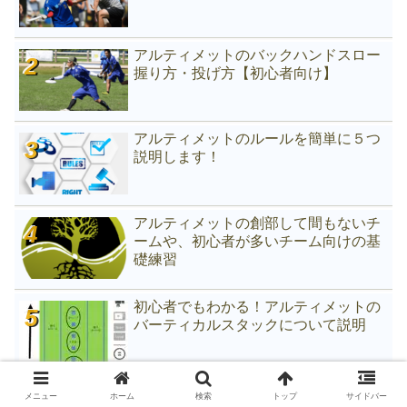
アルティメットのバックハンドスロー
握り方・投げ方【初心者向け】
アルティメットのルールを簡単に５つ
説明します！
アルティメットの創部して間もないチ
ームや、初心者が多いチーム向けの基
礎練習
初心者でもわかる！アルティメットの
バーティカルスタックについて説明
メニュー
ホーム
検索
トップ
サイドバー