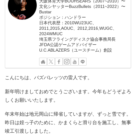
大阪体育大学BOUHSEARS（2007~2010）〜
文化シヤッターBuzzBullets（2011~2022）〜
Bustar
ポジション：ハンドラー
日本代表歴：2010WU23UC、
2011,2015,AOUC、2012,2016,WUGC、
2024WMUC
埼玉県フライングディスク協会事務局長
JFDA公認ゲームアドバイザー
U.C.ABLAZERS（ユースチーム）創設
こんにちは、バズバレッツの雷人です。
新年明けましておめでとうございます。今年もどうぞよろ
しくお願いいたします。
年末年始は地元岡山に帰省していますが、ずっと雪です。
昨日は姪っ子のために、かまくらと滑り台を施工し、無事
竣工引渡ししました。