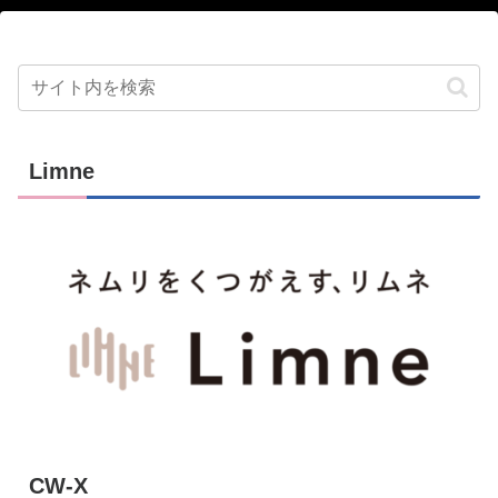
Limne
CW-X