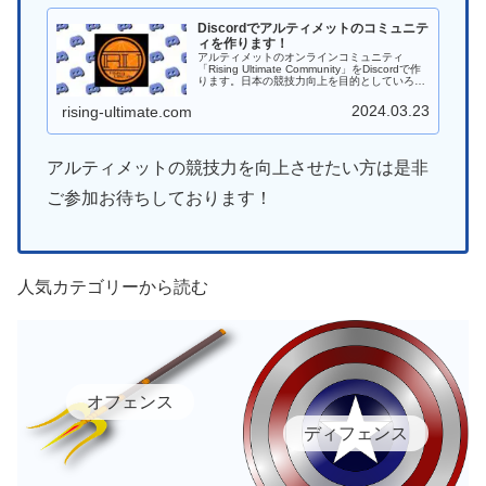
Discordでアルティメットのコミュニテ
ィを作ります！
アルティメットのオンラインコミュニティ
「Rising Ultimate Community」をDiscordで作
ります。日本の競技力向上を目的としていろん
なことに挑戦していければと思います。
2024.03.23
rising-ultimate.com
アルティメットの競技力を向上させたい方は是非
ご参加お待ちしております！
人気カテゴリーから読む
オフェンス
ディフェンス