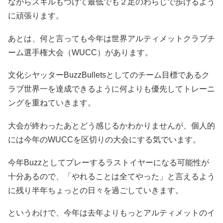
ながらスキルもつけて最低でも２足のわらじで歩けるよう
に頑張ります。
あとは、何と言っても今年は世界アルティメットクラブチ
ーム選手権大会（WUCC）があります。
文化シヤッターBuzzBulletsとしてのチーム目標であるク
ラブ世界一を達成できるように何よりも優先してトレーニ
ングを重ねていきます。
大会が終わったあとどう感じるかわかりませんが、個人的
には今年のWUCCを区切りの大会にする気でいます。
今年Buzzとしてプレーするラストイヤーになる可能性が
十分あるので、「やれることは全てやった」と言えるよう
に残り半年ちょっとの日々を過ごしていきます。
というわけで、今年は去年よりもっとアルティメットのイ