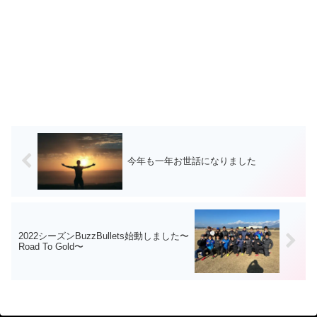
今年も一年お世話になりました
2022シーズンBuzzBullets始動しました〜
Road To Gold〜