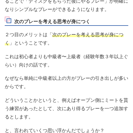
ることで「ディスクをもらった後にやるプレー」が明確に
なりシンプルなプレーができるようになります。
次のプレーを考える思考が身につく
２つ目のメリットは「
次のプレーを考える思考が身につ
く
」ということです。
これは初心者よりも中級者〜上級者（経験年数３年以上ぐ
らい）向けの話です。
なぜなら単純に中級者以上の方がプレーの引き出しが多い
からです。
どういうことかというと、例えばオープン側にミートを貰
う練習があったとして、次にあり得るプレーを一つ追加す
るとします。
と、言われていくつ思い浮かんだでしょうか？