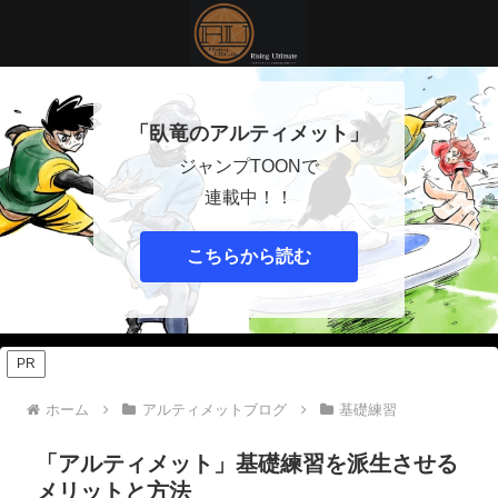
「臥竜のアルティメット」
ジャンプTOONで
連載中！！
こちらから読む
PR
ホーム
アルティメットブログ
基礎練習
「アルティメット」基礎練習を派生させる
メリットと方法