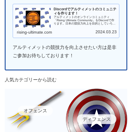
Discordでアルティメットのコミュニテ
ィを作ります！
アルティメットのオンラインコミュニティ
「Rising Ultimate Community」をDiscordで作
ります。日本の競技力向上を目的としていろん
なことに挑戦していければと思います。
2024.03.23
rising-ultimate.com
アルティメットの競技力を向上させたい方は是非
ご参加お待ちしております！
人気カテゴリーから読む
オフェンス
ディフェンス