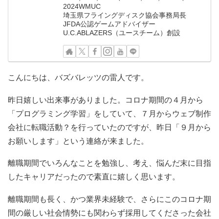
2024WMUC
埼玉県フライングディスク協会事務局長
JFDA公認ゲームアドバイザー
U.C.ABLAZERS（ユースチーム）創設
こんにちは、バズバレッツの雷人です。
昨日嬉しい出来事がありました。コロナ期間の４月から
「プログラミング学習」をしていて、７月からウェブ制作
会社に転職活動？を行っていたのですが、昨日「９月から
お願いします」という連絡が来ました。
離職期間でいろんなことを勉強し、考え、悩んだ末に目指
したキャリアだったので素直に嬉しく思います。
離職期間も長く、かつ業界未経験で、さらにこのコロナ期
間の厳しい社会情勢にも関わらず採用してくださった会社