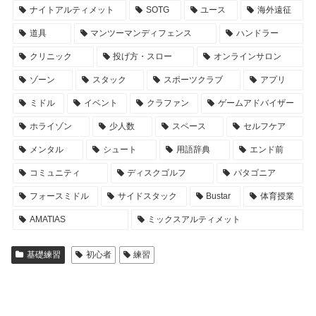
ナイトアルティメット
SOTG
ユース
海外遠征
道具
マンツーマンディフェンス
ハンドラー
クリニック
投げ方・スロー
オンラインサロン
ゾーン
スタック
スポーツクラブ
アプリ
ミドル
イベント
クラファン
ゲームアドバイザー
ホライゾン
少人数
スペース
セルフケア
メンタル
シュート
用語辞典
エンド前
コミュニティ
ディスクゴルフ
パタゴニア
フォースミドル
サイドスタック
Bustar
体育授業
AMATIAS
ミックスアルティメット
基礎練習
初心者
練習