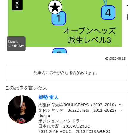
2020.08.12
記事内に広告が含む場合があります。
この記事を書いた人
能勢 雷人
大阪体育大学BOUHSEARS（2007~2010）〜
文化シヤッターBuzzBullets（2011~2022）〜
Bustar
ポジション：ハンドラー
日本代表歴：2010WU23UC、
2011,2015,AOUC、2012,2016,WUGC、