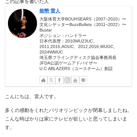
この記事を書いた人
能勢 雷人
大阪体育大学BOUHSEARS（2007~2010）〜
文化シヤッターBuzzBullets（2011~2022）〜
Bustar
ポジション：ハンドラー
日本代表歴：2010WU23UC、
2011,2015,AOUC、2012,2016,WUGC、
2024WMUC
埼玉県フライングディスク協会事務局長
JFDA公認ゲームアドバイザー
U.C.ABLAZERS（ユースチーム）創設
こんにちは、雷人です。
多くの感動をくれたパリオリンピックが閉幕しましたね。
こんな時ばかりは家にテレビが欲しいと思ってしまいま
す。