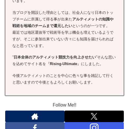
います。
当ブログを開設した理由としては、社会人になり日本のトッ
プチームに所属して得る事が出来た
アルティメットの知識や
戦術を地域のチームまで還元したい
というのが一つです。
最近では地区選抜等で戦術等を学ぶ機会も増えているようで
すが、そこに参加出来ていない方々にも知識を届けられれば
なと思っています。
”
日本全体のアルティメット競技力を向上させたい
”そんな思い
を込めてサイト名を『
Rising-Ultimate
』にしました。
今後アルティメットのことを中心に色々な事を雑記して行く
と思いますので今後ともよろしくお願いします。
Follow Me!!