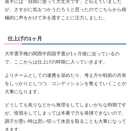
選手には「自由に使って大丈夫です」と伝えていました
が、さすがに気をつかうだろうと思ったのでこちらから積
極的に声をかけて氷を渡すことに注力しました。
仕上げの1ヶ月
大学選手権の関西中四国予選が1ヶ月後に迫っているの
で、ここからは仕上げの時期に入っていきます。
よりチームとしての連携を深めたり、考え方や戦術の共有
をしっかりとしつつ、コンディションを整えていくことが
大事になります。
どうしても焦りなどから無理をしてしまいがちな時期です
が、怪我をしてしまっては本番で力を発揮できないので、
調子が悪い時は思い切って休息を取ることも大事になって
きます。