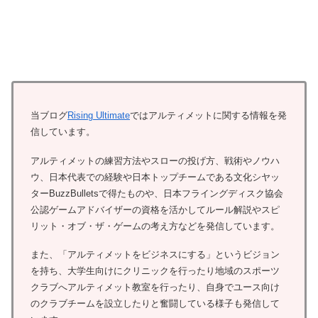
当ブログ
Rising Ultimate
ではアルティメットに関する情報を発
信しています。
アルティメットの練習方法やスローの投げ方、戦術やノウハ
ウ、日本代表での経験や日本トップチームである文化シヤッ
ターBuzzBulletsで得たものや、日本フライングディスク協会
公認ゲームアドバイザーの資格を活かしてルール解説やスピ
リット・オブ・ザ・ゲームの考え方などを発信しています。
また、「アルティメットをビジネスにする」というビジョン
を持ち、大学生向けにクリニックを行ったり地域のスポーツ
クラブへアルティメット教室を行ったり、自身でユース向け
のクラブチームを設立したりと奮闘している様子も発信して