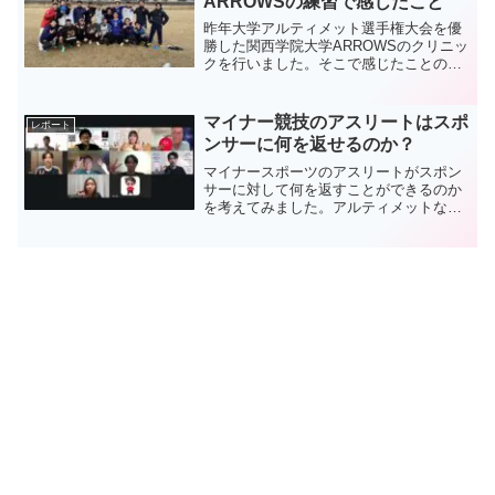
ARROWSの練習で感じたこと
昨年大学アルティメット選手権大会を優
勝した関西学院大学ARROWSのクリニッ
クを行いました。そこで感じたことのレ
ポート記事です。
マイナー競技のアスリートはスポ
レポート
ンサーに何を返せるのか？
マイナースポーツのアスリートがスポン
サーに対して何を返すことができるのか
を考えてみました。アルティメットなら
ではのリターンも考えてみました。