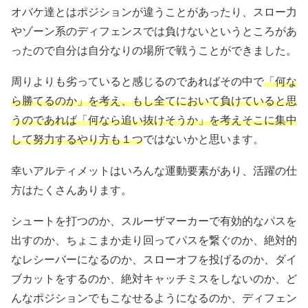
オバケ達とはポジションが違うことがあったり、スロー力
やゾーン系のディフェンスでは負けないというところがあ
ったので自分は自分なりの場所で戦うことができました。
周りよりも劣っていると感じるのであればその中で
「何な
ら勝てるのか」を考え、もし全てにおいて負けていると思
うのであれば「何なら追い抜けそうか」を考えそこに集中
して努力するやり方も１つ
ではないかと思います。
幸いアルティメットはいろんな運動要素があり、活躍の仕
方はたくさんあります。
シュートを打つのか、スルーザマーカーで有効的なパスを
出すのか、ちょこまか走り回ってパスを繋ぐのか、絶対的
なレシーバーになるのか、スローオフを投げるのか、ダイ
ブカットをするのか、絶対キャッチミスをしないのか、ど
んなポジションでもこなせるようになるのか、ディフェン