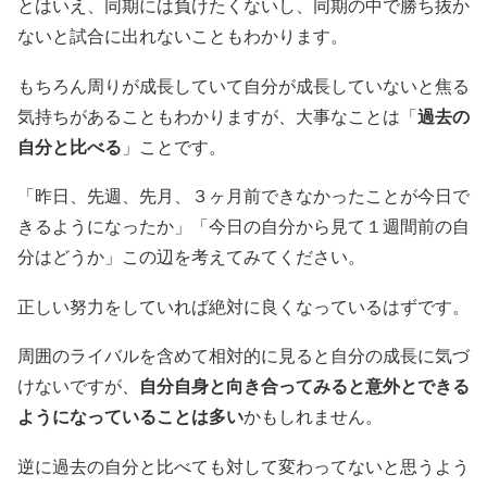
とはいえ、同期には負けたくないし、同期の中で勝ち抜か
ないと試合に出れないこともわかります。
もちろん周りが成長していて自分が成長していないと焦る
気持ちがあることもわかりますが、大事なことは「
過去の
自分と比べる
」ことです。
「昨日、先週、先月、３ヶ月前できなかったことが今日で
きるようになったか」「今日の自分から見て１週間前の自
分はどうか」この辺を考えてみてください。
正しい努力をしていれば絶対に良くなっているはずです。
周囲のライバルを含めて相対的に見ると自分の成長に気づ
けないですが、
自分自身と向き合ってみると意外とできる
ようになっていることは多い
かもしれません。
逆に過去の自分と比べても対して変わってないと思うよう