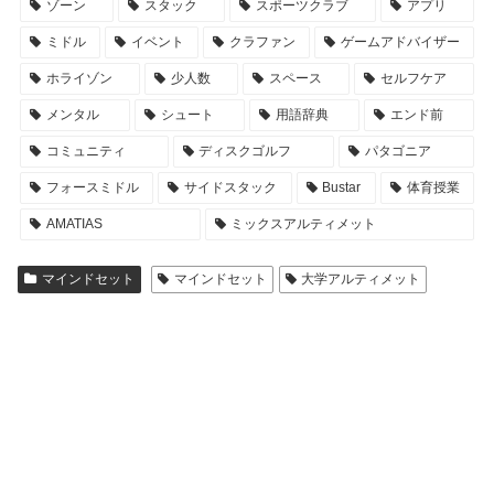
ゾーン
スタック
スポーツクラブ
アプリ
ミドル
イベント
クラファン
ゲームアドバイザー
ホライゾン
少人数
スペース
セルフケア
メンタル
シュート
用語辞典
エンド前
コミュニティ
ディスクゴルフ
パタゴニア
フォースミドル
サイドスタック
Bustar
体育授業
AMATIAS
ミックスアルティメット
マインドセット
マインドセット
大学アルティメット