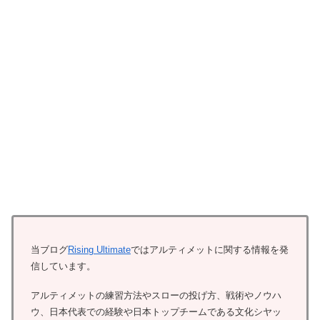
当ブログ
Rising Ultimate
ではアルティメットに関する情報を発
信しています。
アルティメットの練習方法やスローの投げ方、戦術やノウハ
ウ、日本代表での経験や日本トップチームである文化シヤッ