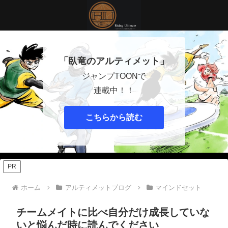
「臥竜のアルティメット」
ジャンプTOONで
連載中！！
こちらから読む
PR
ホーム
アルティメットブログ
マインドセット
チームメイトに比べ自分だけ成長していな
いと悩んだ時に読んでください