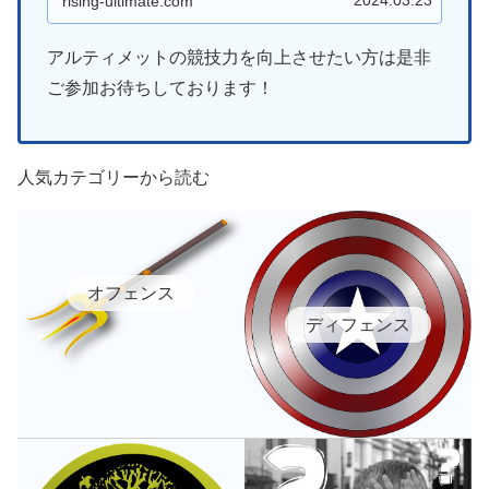
2024.03.23
rising-ultimate.com
アルティメットの競技力を向上させたい方は是非
ご参加お待ちしております！
人気カテゴリーから読む
オフェンス
ディフェンス