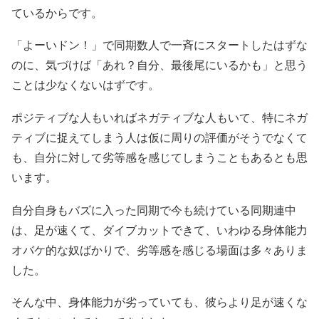
ているからです。
「よーいドン！」で同期数人で一斉にスタートしたはずな
のに、気づけば「あれ？自分、最後尾にいるかも」と思う
ことは少なくないはずです。
ポジティブな人もいればネガティブな人もいて、特にネガ
ティブに捉えてしまう人は仮に周りの評価がそうでなくて
も、自分に対して劣等感を感じてしまうこともあるとも思
います。
自分自身もバズに入った同期で今も続けている同期連中
は、足が速くて、ダイブカットできて、いわゆる身体能力
オバケ的な奴ばかりで、劣等感を感じる場面は多々ありま
した。
そんな中、身体能力が劣っていても、彼らより足が速くな