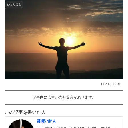
ひとりごと
2021.12.31
記事内に広告が含む場合があります。
この記事を書いた人
能勢 雷人