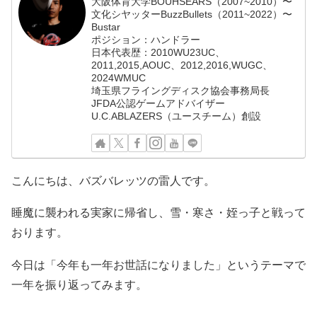
大阪体育大学BOUHSEARS（2007~2010）〜
文化シヤッターBuzzBullets（2011~2022）〜
Bustar
ポジション：ハンドラー
日本代表歴：2010WU23UC、
2011,2015,AOUC、2012,2016,WUGC、
2024WMUC
埼玉県フライングディスク協会事務局長
JFDA公認ゲームアドバイザー
U.C.ABLAZERS（ユースチーム）創設
こんにちは、バズバレッツの雷人です。
睡魔に襲われる実家に帰省し、雪・寒さ・姪っ子と戦って
おります。
今日は「今年も一年お世話になりました」というテーマで
一年を振り返ってみます。