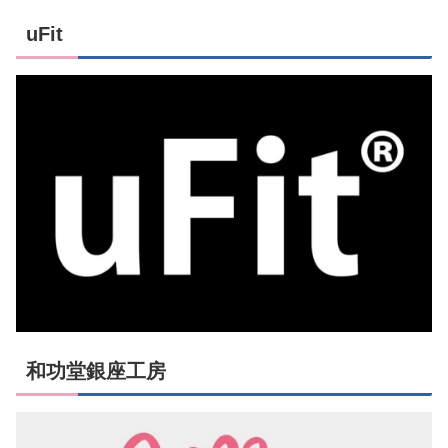
uFit
和功堂銀座工房