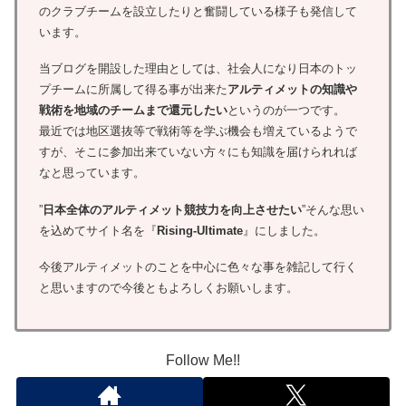
のクラブチームを設立したりと奮闘している様子も発信して
います。
当ブログを開設した理由としては、社会人になり日本のトッ
プチームに所属して得る事が出来た
アルティメットの知識や
戦術を地域のチームまで還元したい
というのが一つです。
最近では地区選抜等で戦術等を学ぶ機会も増えているようで
すが、そこに参加出来ていない方々にも知識を届けられれば
なと思っています。
”
日本全体のアルティメット競技力を向上させたい
”そんな思い
を込めてサイト名を『
Rising-Ultimate
』にしました。
今後アルティメットのことを中心に色々な事を雑記して行く
と思いますので今後ともよろしくお願いします。
Follow Me!!