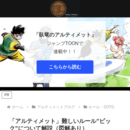
「臥竜のアルティメット」
ジャンプTOONで
連載中！！
こちらから読む
PR
ホーム
アルティメットブログ
ルール・SOTG
「アルティメット」難しいルール”ピッ
ク”について解説（図解あり）