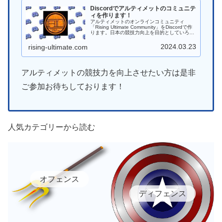
Discordでアルティメットのコミュニテ
ィを作ります！
アルティメットのオンラインコミュニティ
「Rising Ultimate Community」をDiscordで作
ります。日本の競技力向上を目的としていろん
なことに挑戦していければと思います。
2024.03.23
rising-ultimate.com
アルティメットの競技力を向上させたい方は是非
ご参加お待ちしております！
人気カテゴリーから読む
オフェンス
ディフェンス