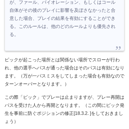
が、ファール、バイオレーション、もしくはコール
自体がその後のプレイに影響を及ぼさなかったと合
意した場合、プレイの結果を有効にすることができ
る。このルールは、他のどのルールよりも優先され
る。
ピックが起こった場所とは関係ない場所でスローが行わ
れ、他の選手へパスが通った場合はそのパスは有効になり
ます。（万が一パスミスをしてしまった場合も有効なので
ターンオーバーとなります。）
この際「ピック」でプレーは止まりますが、プレー再開は
パスを受けた人から再開となります。（この間にピック発
生を事前に防ぐポジションの修正[18.3.2. ]をしておきまし
ょう）