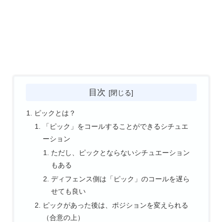
目次
ピックとは？
「ピック」をコールすることができるシチュエ
ーション
ただし、ピックとならないシチュエーション
もある
ディフェンス側は「ピック」のコールを遅ら
せても良い
ピックがあった後は、ポジションを変えられる
（合意の上）