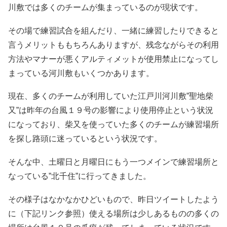
川敷では多くのチームが集まっているのが現状です。
その場で練習試合を組んだり、一緒に練習したりできると
言うメリットももちろんありますが、残念ながらその利用
方法やマナーが悪くアルティメットが使用禁止になってし
まっている河川敷もいくつかあります。
現在、多くのチームが利用していた江戸川河川敷”聖地柴
又”は昨年の台風１９号の影響により使用停止という状況
になっており、柴又を使っていた多くのチームが練習場所
を探し路頭に迷っているという状況です。
そんな中、土曜日と月曜日にもう一つメインで練習場所と
なっている”北千住”に行ってきました。
その様子はなかなかひどいもので、昨日ツイートしたよう
に（下記リンク参照）使える場所は少しあるものの多くの