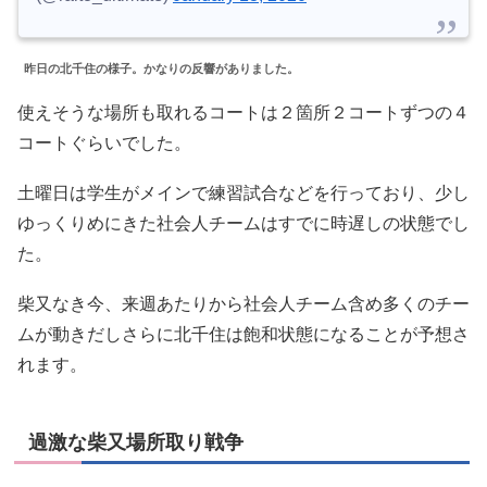
昨日の北千住の様子。かなりの反響がありました。
使えそうな場所も取れるコートは２箇所２コートずつの４
コートぐらいでした。
土曜日は学生がメインで練習試合などを行っており、少し
ゆっくりめにきた社会人チームはすでに時遅しの状態でし
た。
柴又なき今、来週あたりから社会人チーム含め多くのチー
ムが動きだしさらに北千住は飽和状態になることが予想さ
れます。
過激な柴又場所取り戦争