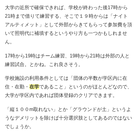
大学の近所で確保できれば、学校が終わった後17時から
21時まで借りて練習する、そこで１９時からは「ナイト
アルティメット」として外部からきてもらって参加費を頂
いて照明代に補填するというやり方も一つかもしれませ
ん。
17時から19時はチーム練習、19時から21時は外部の人と
練習試合。とかね。これ良さそう。
学校施設の利用条件としては「団体の半数が学区内に在
住・在勤・
在学
であること」というのがほとんどなので、
大学が学区内であれば団体登録のクリアできます。
「縦１００m取れない」とか「グラウンドが土」というよ
うなデメリットを除けば十分選択肢としてあるのではない
でしょうか。