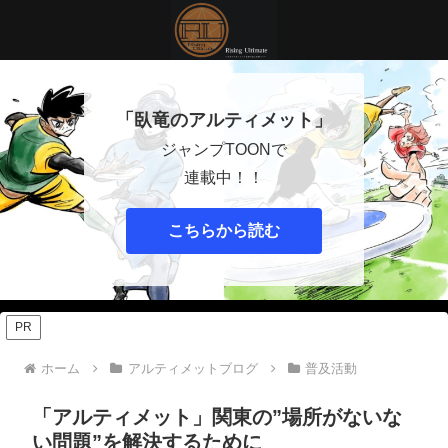
「臥竜のアルティメット」
ジャンプTOONで
連載中！！
こちらから読む
PR
ホーム
アルティメットブログ
普及活動
「アルティメット」関東の”場所がないな
い問題”を解決するために