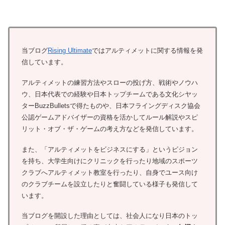
当ブログ
Rising Ultimate
ではアルティメットに関する情報を発
信しています。
アルティメットの練習方法やスローの投げ方、戦術やノウハ
ウ、日本代表での経験や日本トップチームである文化シヤッ
ターBuzzBulletsで得たものや、日本フライングディスク協会
公認ゲームアドバイザーの資格を活かしてルール解説やスピ
リット・オブ・ザ・ゲームの考え方などを発信しています。
また、「アルティメットをビジネスにする」というビジョン
を持ち、大学生向けにクリニックを行ったり地域のスポーツ
クラブへアルティメット教室を行ったり、自身でユース向け
のクラブチームを設立したりと奮闘している様子も発信して
います。
当ブログを開設した理由としては、社会人になり日本のトッ