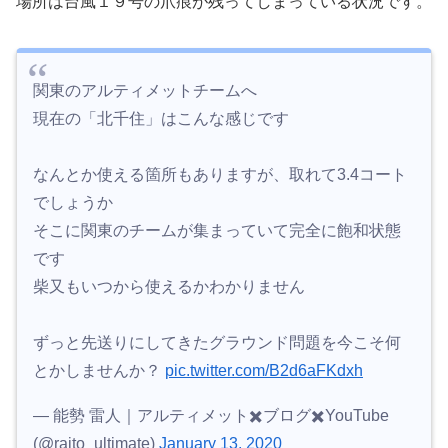
場所は台風１９号の爪痕が残ってしまっている状況です。
関東のアルティメットチームへ
現在の「北千住」はこんな感じです
なんとか使える箇所もありますが、取れて3.4コート
でしょうか
そこに関東のチームが集まっていて完全に飽和状態
です
柴又もいつから使えるかわかりません
ずっと先送りにしてきたグラウンド問題を今こそ何
とかしませんか？
pic.twitter.com/B2d6aFKdxh
— 能勢 雷人｜アルティメット✖️ブログ✖️YouTube
(@raito_ultimate)
January 13, 2020