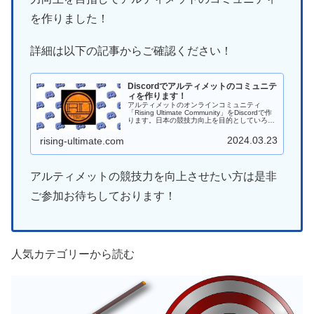
を作りました！
詳細は以下の記事からご確認ください！
Discordでアルティメットのコミュニテ
ィを作ります！
アルティメットのオンラインコミュニティ
「Rising Ultimate Community」をDiscordで作
ります。日本の競技力向上を目的としていろん
なことに挑戦していければと思います。
2024.03.23
rising-ultimate.com
アルティメットの競技力を向上させたい方は是非
ご参加お待ちしております！
人気カテゴリーから読む