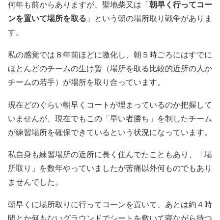
何年も前からありますが、聖地柴又は「
朝早く行ってコー
ンを置いて場所を取る
」という朝の場所取り戦争がありま
す。
私の感覚では８年前ほどに激化し、朝５時ごろにはすでに
ほとんどのチームの生け贄（場所を取る比較的近所の人か
チームの若手）が場所を取り合っています。
現在どのぐらい朝早くコートが埋まっているのか把握して
いませんが、現在でもこの「早い者勝ち」を制したチーム
が練習場所を確保できているという状況になっています。
私自身も練習場所の近所に長く住んでたこともあり、「場
所取り」を数年やっていましたが苦痛以外何ものでもあり
ませんでした。
朝早くに場所取りに行ってコーンを置いて、あとは約４時
間とか何もないグラウンドでシートを敷いて寝ながら待つ