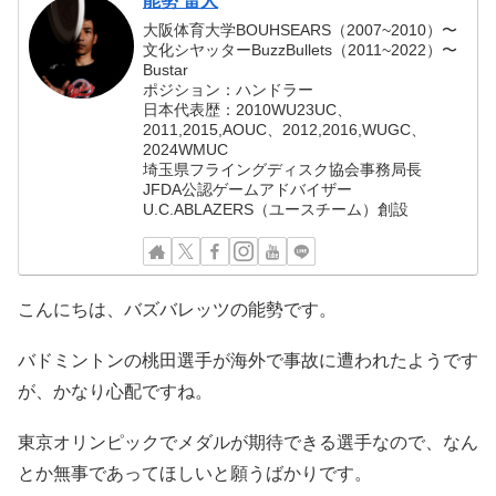
能勢 雷人
大阪体育大学BOUHSEARS（2007~2010）〜
文化シヤッターBuzzBullets（2011~2022）〜
Bustar
ポジション：ハンドラー
日本代表歴：2010WU23UC、
2011,2015,AOUC、2012,2016,WUGC、
2024WMUC
埼玉県フライングディスク協会事務局長
JFDA公認ゲームアドバイザー
U.C.ABLAZERS（ユースチーム）創設
こんにちは、バズバレッツの能勢です。
バドミントンの桃田選手が海外で事故に遭われたようです
が、かなり心配ですね。
東京オリンピックでメダルが期待できる選手なので、なん
とか無事であってほしいと願うばかりです。