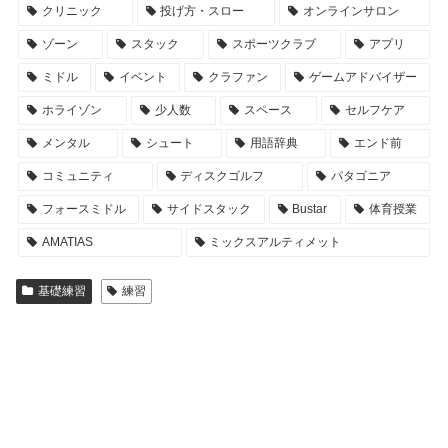
クリニック
投げ方・スロー
オンラインサロン
ゾーン
スタック
スポーツクラブ
アプリ
ミドル
イベント
クラファン
ゲームアドバイザー
ホライゾン
少人数
スペース
セルフケア
メンタル
シュート
用語辞典
エンド前
コミュニティ
ディスクゴルフ
パタゴニア
フォースミドル
サイドスタック
Bustar
体育授業
AMATIAS
ミックスアルティメット
基礎練習
練習