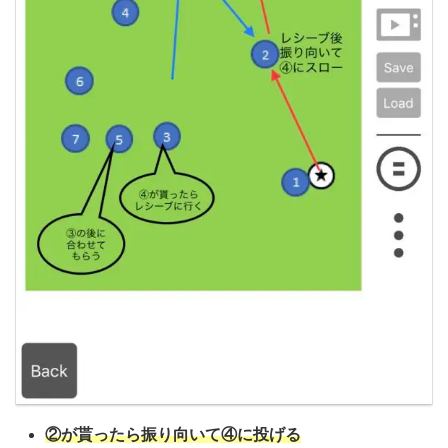
②が貰ったら振り向いて④に投げる