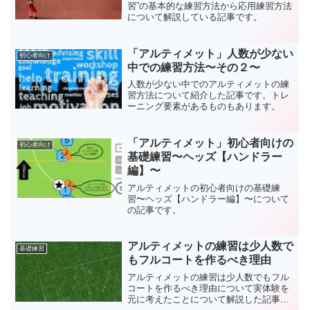
習”の基本的な練習方法から応用練習方法
について解説している記事です。
「アルティメット」人数が少ない
初心者向け
中での練習方法〜その２〜
人数が少ない中でのアルティメットの練
習方法について紹介した記事です。トレ
ーニング要素があるものもあります。
「アルティメット」初心者向けの
初心者向け
基礎練習〜ヘッズ【ハンドラー
編】〜
アルティメットの初心者向けの基礎練
習〜ヘッズ【ハンドラー編】〜について
の記事です。
アルティメットの練習は少人数で
基礎練習
もフルコートを作るべき理由
アルティメットの練習は少人数でもフル
コートを作るべき理由について実体験を
元に考えたことについて解説した記事で