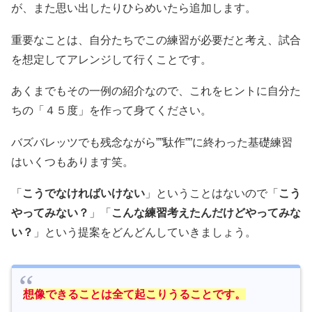
が、また思い出したりひらめいたら追加します。
重要なことは、自分たちでこの練習が必要だと考え、試合
を想定してアレンジして行くことです。
あくまでもその一例の紹介なので、これをヒントに自分た
ちの「４５度」を作って身てください。
バズバレッツでも残念ながら””駄作””に終わった基礎練習
はいくつもあります笑。
「
こうでなければいけない
」ということはないので「
こう
やってみない？
」「
こんな練習考えたんだけどやってみな
い？
」という提案をどんどんしていきましょう。
想像できることは全て起こりうることです。