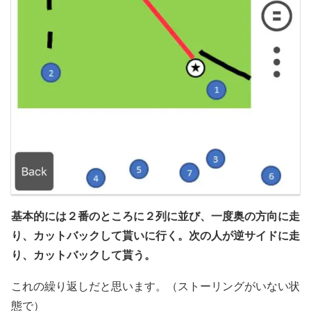
基本的には２番のところに２列に並び、一度奥の方向に走
り、カットバックして貰いに行く。次の人が逆サイドに走
り、カットバックして貰う。
これの繰り返しだと思います。（ストーリングがいない状
態で）