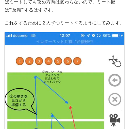
ばミートしても攻め方向は変わらないので、ミート後
は””反転””するはずです。
これをするために２人ずつミートするようにしてみます。