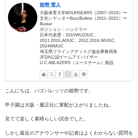
能勢 雷人
大阪体育大学BOUHSEARS（2007~2010）〜
文化シヤッターBuzzBullets（2011~2022）〜
Bustar
ポジション：ハンドラー
日本代表歴：2010WU23UC、
2011,2015,AOUC、2012,2016,WUGC、
2024WMUC
埼玉県フライングディスク協会事務局長
JFDA公認ゲームアドバイザー
U.C.ABLAZERS（ユースチーム）創設
こんにちは、バズバレッツの能勢です。
甲子園は大阪・履正社に軍配が上がりましたね。
見てて楽しく素晴らしい試合でした。
しかし最近のアナウンサーや記者はよくわからない質問を