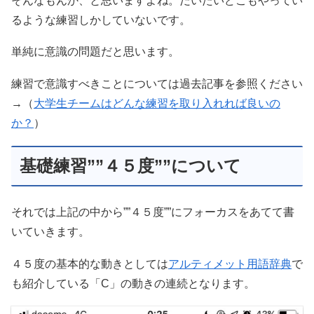
そんなもんか、と思いますよね。だいたいどこもやってい
るような練習しかしていないです。
単純に意識の問題だと思います。
練習で意識すべきことについては過去記事を参照ください
→（
大学生チームはどんな練習を取り入れれば良いの
か？
）
基礎練習””４５度””について
それでは上記の中から””４５度””にフォーカスをあてて書
いていきます。
４５度の基本的な動きとしては
アルティメット用語辞典
で
も紹介している「C」の動きの連続となります。