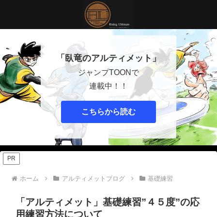
「臥竜のアルティメット」
ジャンプTOONで
連載中！！
こちらから読む
PR
ホーム
アルティメットブログ
基礎練習
「アルティメット」基礎練習”４５度”の応
用練習方法について