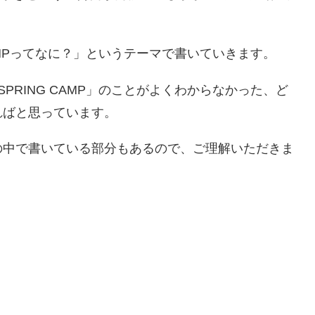
NG CAMPってなに？」というテーマで書いていきます。
E SPRING CAMP」のことがよくわからなかった、ど
ればと思っています。
の中で書いている部分もあるので、ご理解いただきま