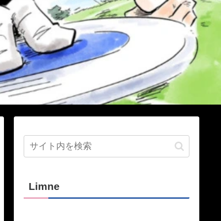
Limne