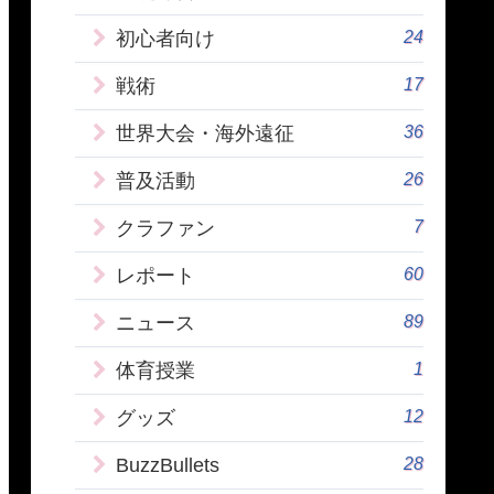
24
初心者向け
17
戦術
36
世界大会・海外遠征
26
普及活動
7
クラファン
60
レポート
89
ニュース
1
体育授業
12
グッズ
28
BuzzBullets