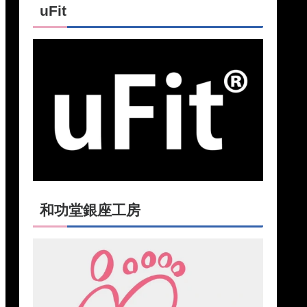
uFit
和功堂銀座工房