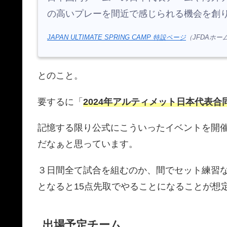
の高いプレーを間近で感じられる機会を創
JAPAN ULTIMATE SPRING CAMP 特設ページ
（JFDAホ
とのこと。
要するに「
2024年アルティメット日本代表合
記憶する限り公式にこういったイベントを開
だなぁと思っています。
３日間全て試合を組むのか、間でセット練習
となると15点先取でやることになることが想
出場予定チーム