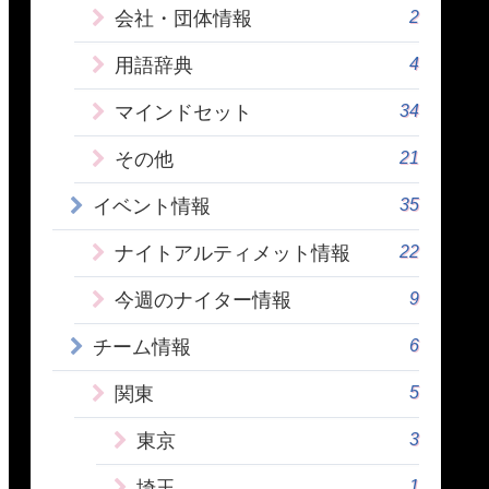
2
会社・団体情報
4
用語辞典
34
マインドセット
21
その他
35
イベント情報
22
ナイトアルティメット情報
9
今週のナイター情報
6
チーム情報
5
関東
3
東京
1
埼玉