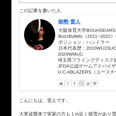
この記事を書いた人
能勢 雷人
大阪体育大学BOUHSEARS
BuzzBullets（2011~2022）
ポジション：ハンドラー
日本代表歴：2010WU23UC、2
2024WMUC
埼玉県フライングディスク
JFDA公認ゲームアドバイ
U.C.ABLAZERS（ユー
こんにちは、雷人です。
大寒波襲来で実家の方も１m近く積雪があり