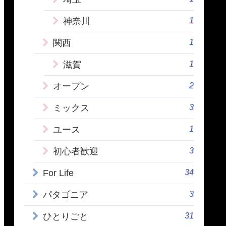
1
神奈川
1
関西
1
滋賀
2
オープン
3
ミックス
1
ユース
3
初心者歓迎
34
For Life
3
パタゴニア
31
ひとりごと