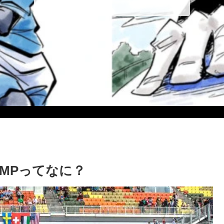
 CAMPってなに？