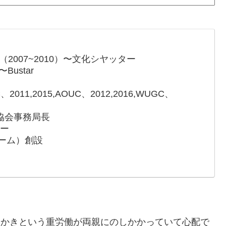
（2007~2010）〜文化シヤッター
〜Bustar
011,2015,AOUC、2012,2016,WUGC、
協会事務局長
ザー
スチーム）創設
雪かきという重労働が両親にのしかかっていて心配で