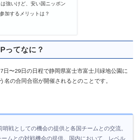
トは強いけど、安い国ニッポン
参加するメリットは？
CAMPってなに？
月27日〜29日の日程で静岡県富士市富士川緑地公園に
MP」という名の合同合宿が開催されるとのことです。
の前哨戦としての機会の提供と各国チームとの交流。
チームとの対戦機会の提供。国内において、レベル