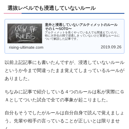
選抜レベルでも浸透していないルール
意外と浸透していないアルティメットのルール
その１〜SOTG〜
アルティメットを長くやっている人でも間違えていたり、
特に大学生の間で浸透しきっていないけど重要なルールに
ついて解説した記事です。
2019.09.26
rising-ultimate.com
以前上記記事にも書いたんですが、浸透していないルール
というか今まで間違ったまま覚えてしまっているルールが
ありました。
ちなみに記事で紹介している４つのルールは私が実際にＧ
Ａとしてついた試合で全ての事象が起こりました。
自分もそうでしたがルールは自分自身で読んで覚えましょ
う。先輩や相手の言っていることが正しいとは限りませ
ん。