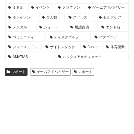
ミドル
イベント
クラファン
ゲームアドバイザー
ホライゾン
少人数
スペース
セルフケア
メンタル
シュート
用語辞典
エンド前
コミュニティ
ディスクゴルフ
パタゴニア
フォースミドル
サイドスタック
Bustar
体育授業
AMATIAS
ミックスアルティメット
レポート
ゲームアドバイザー
レポート