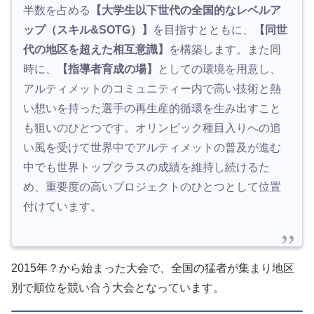
半数を占める
【大学生以下世代の全国的なレベルア
ップ（スキル&SOTG）】
を目指すとともに、
【同世
代の地区を超えた相互意識】
を構築します。また同
時に、
【指導者育成の場】
としての環境を用意し、
アルティメットのコミュニティー内で高い技術と熱
い想いを持った選手の再生産的循環を生み出すこと
も狙いのひとつです。オリンピック種目入りへの追
い風を受けて世界中でアルティメットの普及が進む
中でも世界トップクラスの成績を維持し続けるた
め、重要度の高いプロジェクトのひとつとして位置
付けています。
2015年？から始まった大会で、全国の猛者が集まり地区
別で順位を競い合う大会となっています。