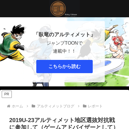
「臥竜のアルティメット」
ジャンプTOONで
連載中！！
こちらから読む
PR
ホーム
アルティメットブログ
レポート
2019U-23アルティメット地区選抜対抗戦
に参加して（ゲームアドバイザーとして）