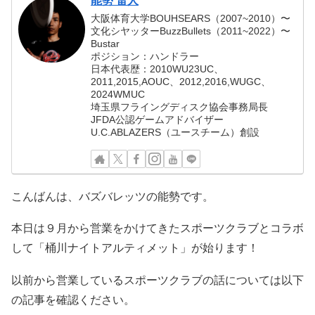
能勢 雷人
大阪体育大学BOUHSEARS（2007~2010）〜
文化シヤッターBuzzBullets（2011~2022）〜
Bustar
ポジション：ハンドラー
日本代表歴：2010WU23UC、
2011,2015,AOUC、2012,2016,WUGC、
2024WMUC
埼玉県フライングディスク協会事務局長
JFDA公認ゲームアドバイザー
U.C.ABLAZERS（ユースチーム）創設
こんばんは、バズバレッツの能勢です。
本日は９月から営業をかけてきたスポーツクラブとコラボ
して「桶川ナイトアルティメット」が始ります！
以前から営業しているスポーツクラブの話については以下
の記事を確認ください。