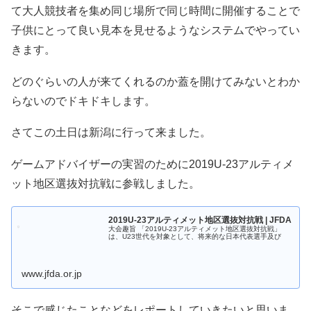
て大人競技者を集め同じ場所で同じ時間に開催することで
子供にとって良い見本を見せるようなシステムでやってい
きます。
どのぐらいの人が来てくれるのか蓋を開けてみないとわか
らないのでドキドキします。
さてこの土日は新潟に行って来ました。
ゲームアドバイザーの実習のために2019U-23アルティメ
ット地区選抜対抗戦に参戦しました。
2019U-23アルティメット地区選抜対抗戦 | JFDA
大会趣旨 「2019U-23アルティメット地区選抜対抗戦」
は、U23世代を対象として、将来的な日本代表選手及び
www.jfda.or.jp
そこで感じたことなどをレポートしていきたいと思いま