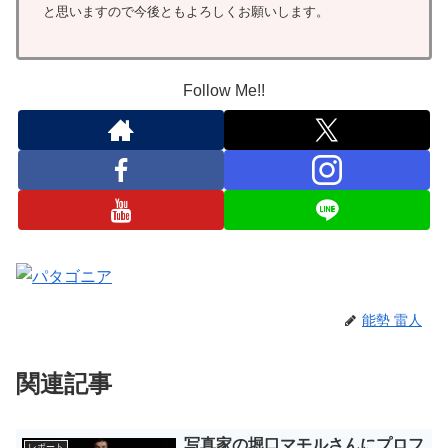
と思いますので今後ともよろしくお願いします。
Follow Me!!
能勢 雷人
関連記事
写真家の堀口マモルさんにプロフ
レポート