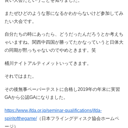
良い大会だということを知りました。
またぜひどのような形になるかわからないけど参加してみ
たい大会です。
自分たちの時にあったら、どうだったんだろうとか考えち
ゃいますね。関西中四国が勝ってたかなっていうと日体大
の同期が黙っちゃないのでやめときます。笑
桶川ナイトアルティメットいってきます。
それではまた。
その後無事ペーパーテストに合格し2019年の年末に実習
GAから公認GAになりました。
https://www.jfda.or.jp/seminar-qualifications/jfda-
spiritofthegame/
（日本フライングディスク協会ホームペ
ージ）