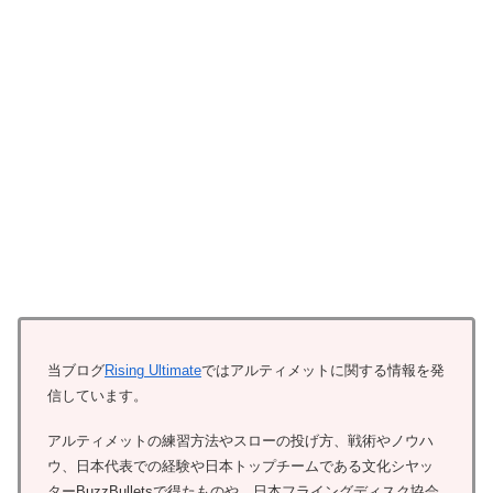
当ブログ
Rising Ultimate
ではアルティメットに関する情報を発
信しています。
アルティメットの練習方法やスローの投げ方、戦術やノウハ
ウ、日本代表での経験や日本トップチームである文化シヤッ
ターBuzzBulletsで得たものや、日本フライングディスク協会