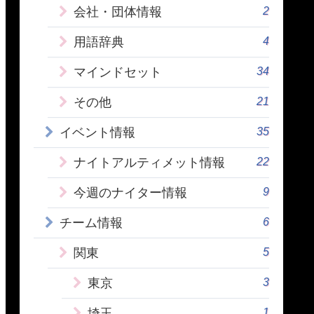
2
会社・団体情報
4
用語辞典
34
マインドセット
21
その他
35
イベント情報
22
ナイトアルティメット情報
9
今週のナイター情報
6
チーム情報
5
関東
3
東京
1
埼玉