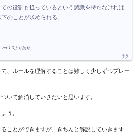
としての役割も担っているという認識を持たなければ
以下のことが求められる。
ver.1.0より抜粋
って、ルールを理解することは難しく少しずつプレー
について解消していきたいと思います。
しょう。
せることができますが、きちんと解説していきます