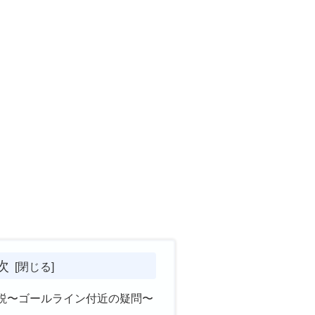
次
説〜ゴールライン付近の疑問〜