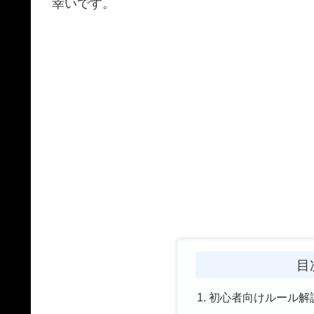
幸いです。
目
初心者向けルール解