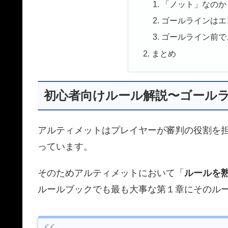
「ノット」なのか
ゴールラインはエ
ゴールライン前で
まとめ
初心者向けルール解説〜ゴール
アルティメットはプレイヤーが審判の役割を
っています。
そのためアルティメットにおいて「
ルールを
ルールブックでも最も大事な第１章にそのル