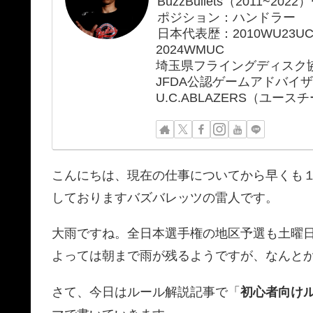
BuzzBullets（2011~2022）
ポジション：ハンドラー
日本代表歴：2010WU23UC、2
2024WMUC
埼玉県フライングディスク
JFDA公認ゲームアドバイ
U.C.ABLAZERS（ユー
こんにちは、現在の仕事についてから早くも
しておりますバズバレッツの雷人です。
大雨ですね。全日本選手権の地区予選も土曜
よっては朝まで雨が残るようですが、なんと
さて、今日はルール解説記事で「
初心者向け