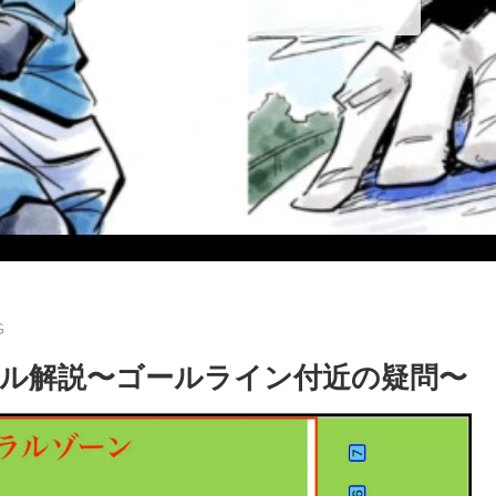
G
ル解説〜ゴールライン付近の疑問〜