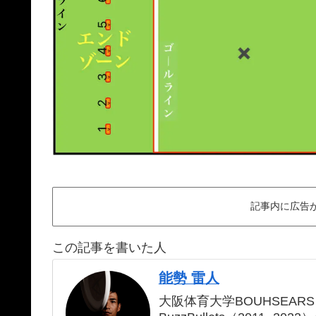
記事内に広告
この記事を書いた人
能勢 雷人
大阪体育大学BOUHSEARS