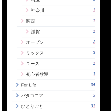
1
神奈川
1
関西
1
滋賀
2
オープン
3
ミックス
1
ユース
3
初心者歓迎
34
For Life
3
パタゴニア
31
ひとりごと