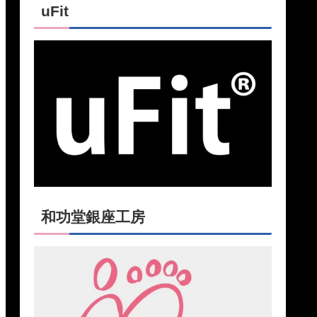
uFit
和功堂銀座工房