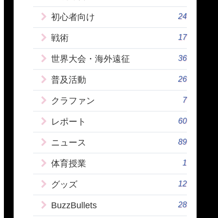
24
初心者向け
17
戦術
36
世界大会・海外遠征
26
普及活動
7
クラファン
60
レポート
89
ニュース
1
体育授業
12
グッズ
28
BuzzBullets