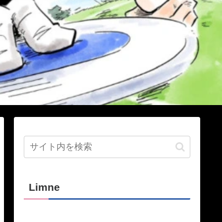
Limne