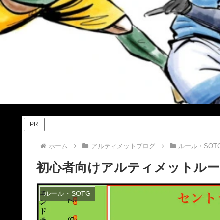
PR
ホーム
アルティメットブログ
ルール・SOT
初心者向けアルティメットルー
ルール・SOTG