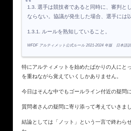
1.3. 選手は競技者であると同時に、審判
ならない。協議が発生した場合、選手には
1.3.1. ルールを熟知していること。
WFDF アルティメット公式ルール 2021-2024 年版 日本語訳 
特にアルティメットを始めたばかりの人にと
を重ねながら覚えていくしかありません。
今日はそんな中でもゴールライン付近の疑問
質問者さんの疑問に寄り添って考えていきま
結論としては「ノット」という一言で終わら